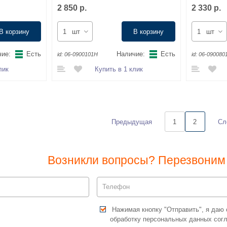
2 850 р.
2 330 р.
В корзину
шт
В корзину
шт
ие:
Есть
Наличие:
Есть
id:
06-0900101Н
id:
06-090080
лик
Купить в 1 клик
Предыдущая
Сл
1
2
Возникли вопросы? Перезвоним 
Нажимая кнопку "Отправить", я даю 
обработку персональных данных сог