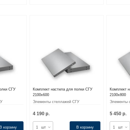
олки СГУ
Комплект настила для полки СГУ
Комплект н
2100x600
2100x800
ГУ
Элементы стеллажей СГУ
Элементы 
4 190 р.
5 450 р.
В корзину
шт
В корзину
шт