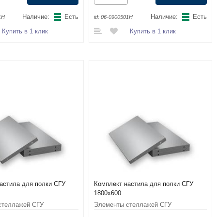
Наличие:
Есть
Наличие:
Есть
1Н
id:
06-0900501Н
Купить в 1 клик
Купить в 1 клик
астила для полки СГУ
Комплект настила для полки СГУ
1800x600
стеллажей СГУ
Элементы стеллажей СГУ