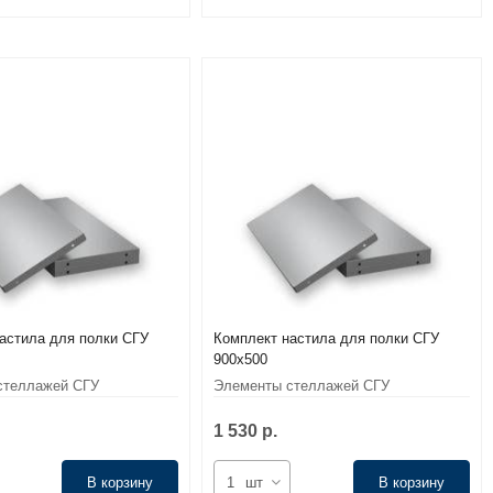
астила для полки СГУ
Комплект настила для полки СГУ
900x500
стеллажей СГУ
Элементы стеллажей СГУ
1 530 р.
В корзину
шт
В корзину