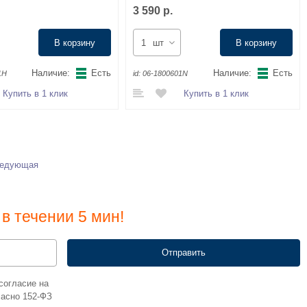
3 590 р.
В корзину
шт
В корзину
Наличие:
Есть
Наличие:
Есть
1Н
id:
06-1800601N
Купить в 1 клик
Купить в 1 клик
едующая
в течении 5 мин!
согласие на
ласно 152-ФЗ