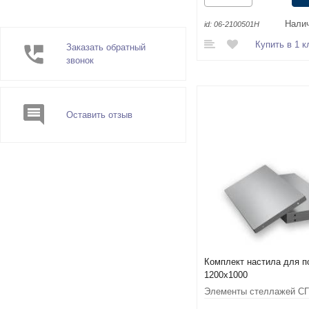
Налич
id:
06-2100501Н
Купить в 1 к
Заказать обратный
звонок
Оставить отзыв
Комплект настила для п
1200x1000
Элементы стеллажей С