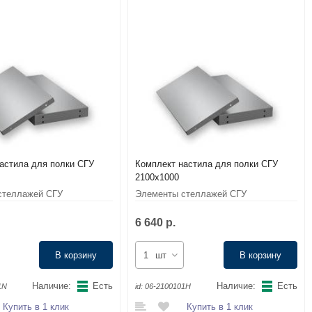
астила для полки СГУ
Комплект настила для полки СГУ
2100x1000
стеллажей СГУ
Элементы стеллажей СГУ
6 640 р.
В корзину
шт
В корзину
Наличие:
Есть
Наличие:
Есть
1N
id:
06-2100101Н
Купить в 1 клик
Купить в 1 клик