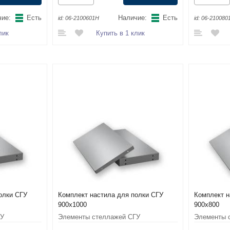
ие:
Есть
Наличие:
Есть
id:
06-2100601Н
id:
06-210080
лик
Купить в 1 клик
олки СГУ
Комплект настила для полки СГУ
Комплект н
900x1000
900x800
ГУ
Элементы стеллажей СГУ
Элементы 