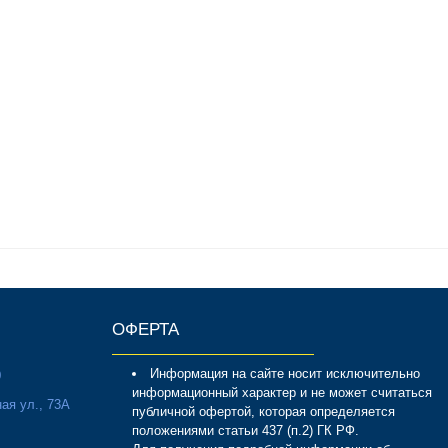
ОФЕРТА
Информация на сайте носит исключительно
0
информационный характер и не может считаться
ая ул., 73А
публичной офертой, которая определяется
положениями статьи 437 (п.2) ГК РФ.