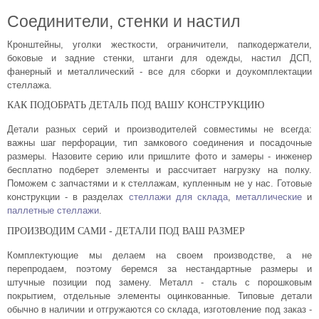
Соединители, стенки и настил
Кронштейны, уголки жесткости, ограничители, папкодержатели,
боковые и задние стенки, штанги для одежды, настил ДСП,
фанерный и металлический - все для сборки и доукомплектации
стеллажа.
КАК ПОДОБРАТЬ ДЕТАЛЬ ПОД ВАШУ КОНСТРУКЦИЮ
Детали разных серий и производителей совместимы не всегда:
важны шаг перфорации, тип замкового соединения и посадочные
размеры. Назовите серию или пришлите фото и замеры - инженер
бесплатно подберет элементы и рассчитает нагрузку на полку.
Поможем с запчастями и к стеллажам, купленным не у нас. Готовые
конструкции - в разделах
стеллажи для склада
,
металлические
и
паллетные стеллажи
.
ПРОИЗВОДИМ САМИ - ДЕТАЛИ ПОД ВАШ РАЗМЕР
Комплектующие мы делаем на своем производстве, а не
перепродаем, поэтому беремся за нестандартные размеры и
штучные позиции под замену. Металл - сталь с порошковым
покрытием, отдельные элементы оцинкованные. Типовые детали
обычно в наличии и отгружаются со склада, изготовление под заказ -