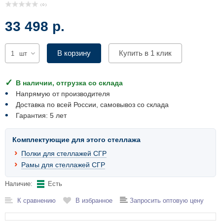
Комплектующие для шкафов
( 0 )
33 498 р.
В корзину
Купить в 1 клик
шт
В наличии, отгрузка со склада
Напрямую от производителя
Доставка по всей России, самовывоз со склада
Гарантия: 5 лет
Комплектующие для этого стеллажа
Полки для стеллажей СГР
Рамы для стеллажей СГР
Наличие:
Есть
К сравнению
В избранное
Запросить оптовую цену