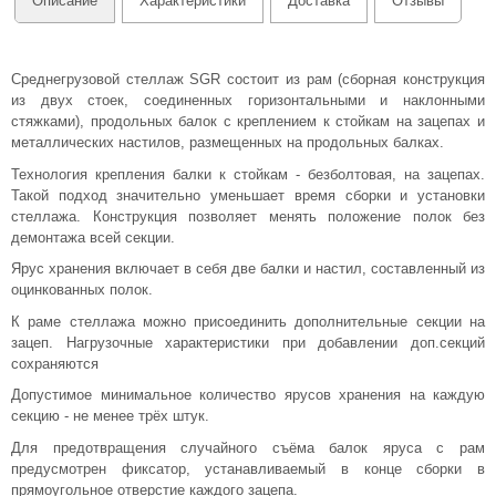
Описание
Характеристики
Доставка
Отзывы
Среднегрузовой стеллаж SGR состоит из рам (сборная конструкция
из двух стоек, соединенных горизонтальными и наклонными
стяжками), продольных балок с креплением к стойкам на зацепах и
металлических настилов, размещенных на продольных балках.
Технология крепления балки к стойкам - безболтовая, на зацепах.
Такой подход значительно уменьшает время сборки и установки
стеллажа. Конструкция позволяет менять положение полок без
демонтажа всей секции.
Ярус хранения включает в себя две балки и настил, составленный из
оцинкованных полок.
К раме стеллажа можно присоединить дополнительные секции на
зацеп. Нагрузочные характеристики при добавлении доп.секций
сохраняются
Допустимое минимальное количество ярусов хранения на каждую
секцию - не менее трёх штук.
Для предотвращения случайного съёма балок яруса с рам
предусмотрен фиксатор, устанавливаемый в конце сборки в
прямоугольное отверстие каждого зацепа.