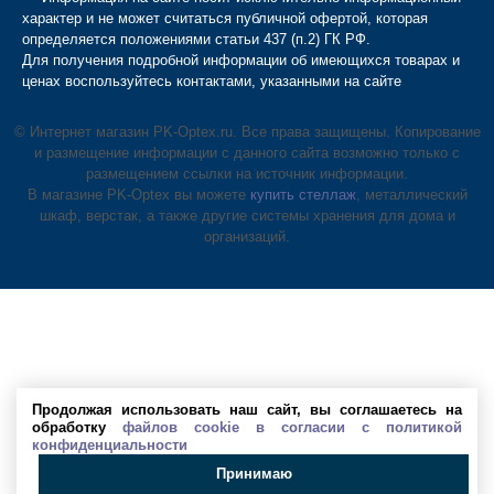
характер и не может считаться публичной офертой, которая
определяется положениями статьи 437 (п.2) ГК РФ.
Для получения подробной информации об имеющихся товарах и
ценах воспользуйтесь контактами, указанными на сайте
© Интернет магазин PK-Optex.ru. Все права защищены. Копирование
и размещение информации с данного сайта возможно только с
размещением ссылки на источник информации.
В магазине PK-Optex вы можете
купить стеллаж
, металлический
шкаф, верстак, а также другие системы хранения для дома и
организаций.
Продолжая использовать наш сайт, вы соглашаетесь на
обработку
файлов cookie в согласии с политикой
конфиденциальности
Принимаю