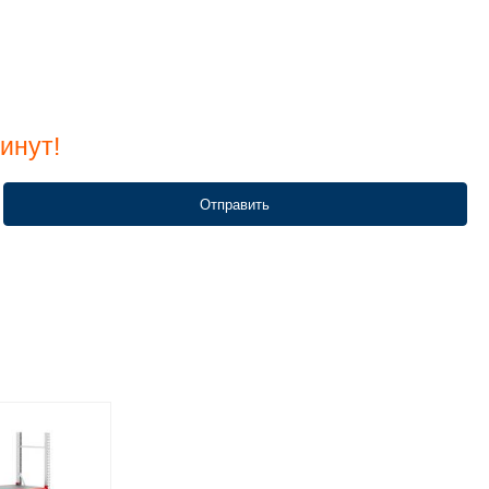
инут!