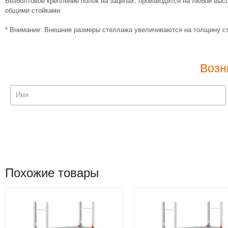
Безболтовое крепление полок на зацепах, производится на любой выс
общими стойками.
* Внимание: Внешние размеры стеллажа увеличиваются на толщину ст
Возн
Похожие товары