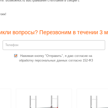
оте. Возможность выстраивания стеллажей в секции с
оек!
икли вопросы? Перезвоним в течении 3 м
Нажимая кнопку "Отправить", я даю согласие на
обработку персональных данных согласно 152-ФЗ