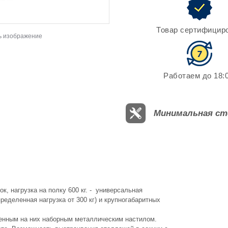
Товар сертифицир
ь изображение
Работаем до 18:0
Минимальная ст
, нагрузка на полку 600 кг. - универсальная
еделенная нагрузка от 300 кг) и крупногабаритных
женным на них наборным металлическим настилом.