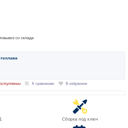
мовывоз со склада
стеллажа
оступлении
К сравнению
В избранное
1
Сборка под ключ