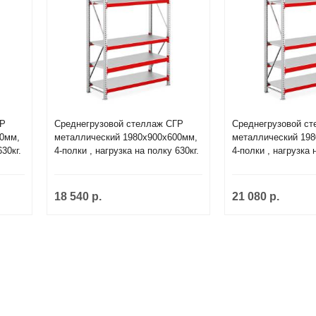
ГР
Среднегрузовой стеллаж СГР
Среднегрузовой с
0мм,
металлический 1980х900х600мм,
металлический 198
30кг.
4-полки , нагрузка на полку 630кг.
4-полки , нагрузка 
18 540 р.
21 080 р.