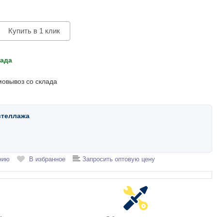
Купить в 1 клик
лада
мовывоз со склада
стеллажа
нию
В избранное
Запросить оптовую цену