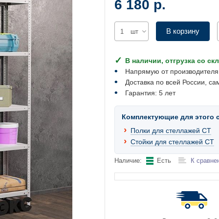
6 180 р.
В корзину
шт
В наличии, отгрузка со ск
Напрямую от производителя
Доставка по всей России, са
Гарантия: 5 лет
Комплектующие для этого 
Полки для стеллажей СТ
Стойки для стеллажей СТ
Наличие:
Есть
К сравне