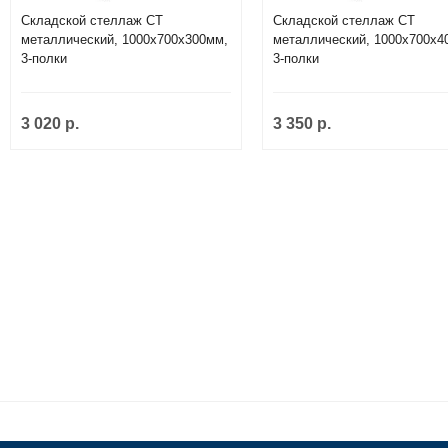
Складской стеллаж СТ
Складской стеллаж СТ
металлический, 1000х700х300мм,
металлический, 1000х700х4
3-полки
3-полки
3 020 р.
3 350 р.