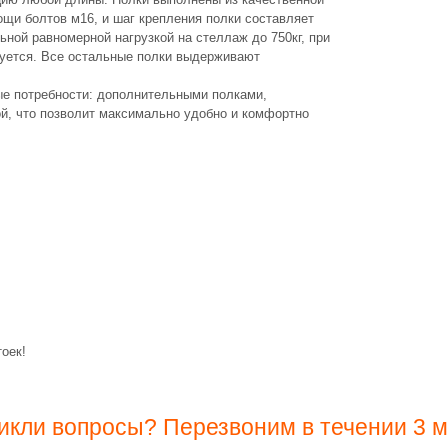
мощи болтов м16, и шаг крепления полки составляет
ьной равномерной нагрузкой на стеллаж до 750кг, при
дуется. Все остальные полки выдерживают
е потребности: дополнительными полками,
ой, что позволит максимально удобно и комфортно
оек!
икли вопросы? Перезвоним в течении 3 м