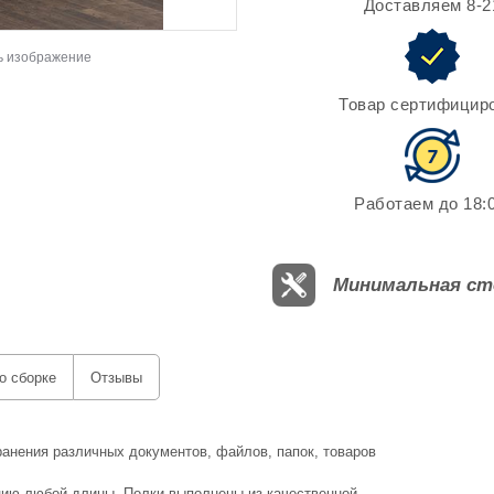
Доставляем 8-2
ь изображение
Товар сертифицир
Работаем до 18:0
Минимальная ст
о сборке
Отзывы
анения различных документов, файлов, папок, товаров
цию любой длины. Полки выполнены из качественной