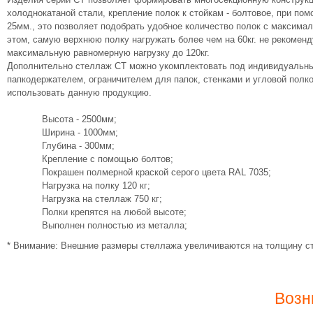
холоднокатаной стали, крепление полок к стойкам - болтовое, при по
25мм., это позволяет подобрать удобное количество полок с максимал
этом, самую верхнюю полку нагружать более чем на 60кг. не рекомен
максимальную равномерную нагрузку до 120кг.
Дополнительно стеллаж СТ можно укомплектовать под индивидуальны
папкодержателем, ограничителем для папок, стенками и угловой полк
использовать данную продукцию.
Высота - 2500мм;
Ширина - 1000мм;
Глубина - 300мм;
Крепление с помощью болтов;
Покрашен полмерной краской серого цвета RAL 7035;
Нагрузка на полку 120 кг;
Нагрузка на стеллаж 750 кг;
Полки крепятся на любой высоте;
Выполнен полностью из металла;
* Внимание: Внешние размеры стеллажа увеличиваются на толщину ст
Возн