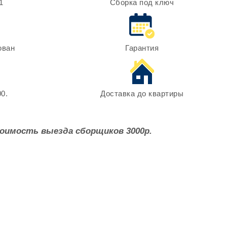
1
Сборка под ключ
ован
Гарантия
0.
Доставка до квартиры
оимость выезда сборщиков 3000р.