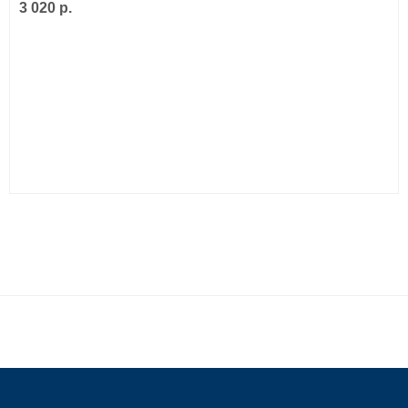
3 020 р.