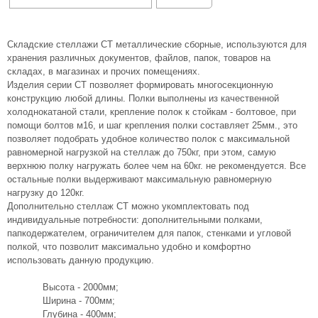
Складские стеллажи СТ металлические сборные, используются для
хранения различных документов, файлов, папок, товаров на
складах, в магазинах и прочих помещениях.
Изделия серии СТ позволяет формировать многосекционную
конструкцию любой длины. Полки выполнены из качественной
холоднокатаной стали, крепление полок к стойкам - болтовое, при
помощи болтов м16, и шаг крепления полки составляет 25мм., это
позволяет подобрать удобное количество полок с максимальной
равномерной нагрузкой на стеллаж до 750кг, при этом, самую
верхнюю полку нагружать более чем на 60кг. не рекомендуется. Все
остальные полки выдерживают максимальную равномерную
нагрузку до 120кг.
Дополнительно стеллаж СТ можно укомплектовать под
индивидуальные потребности: дополнительными полками,
папкодержателем, ограничителем для папок, стенками и угловой
полкой, что позволит максимально удобно и комфортно
использовать данную продукцию.
Высота - 2000мм;
Ширина - 700мм;
Глубина - 400мм;