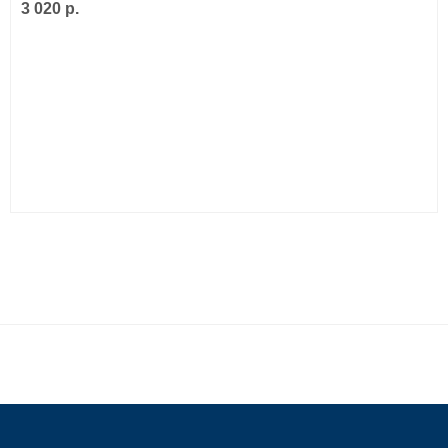
3 020 р.