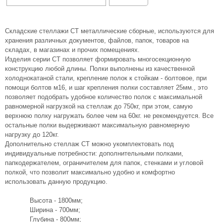
Складские стеллажи СТ металлические сборные, используются для
хранения различных документов, файлов, папок, товаров на
складах, в магазинах и прочих помещениях.
Изделия серии СТ позволяет формировать многосекционную
конструкцию любой длины. Полки выполнены из качественной
холоднокатаной стали, крепление полок к стойкам - болтовое, при
помощи болтов м16, и шаг крепления полки составляет 25мм., это
позволяет подобрать удобное количество полок с максимальной
равномерной нагрузкой на стеллаж до 750кг, при этом, самую
верхнюю полку нагружать более чем на 60кг. не рекомендуется. Все
остальные полки выдерживают максимальную равномерную
нагрузку до 120кг.
Дополнительно стеллаж СТ можно укомплектовать под
индивидуальные потребности: дополнительными полками,
папкодержателем, ограничителем для папок, стенками и угловой
полкой, что позволит максимально удобно и комфортно
использовать данную продукцию.
Высота - 1800мм;
Ширина - 700мм;
Глубина - 800мм;