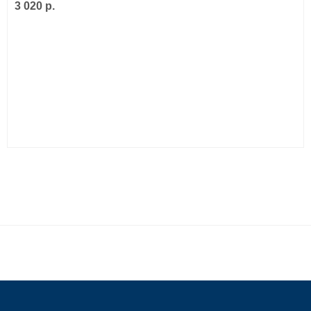
3 020 р.