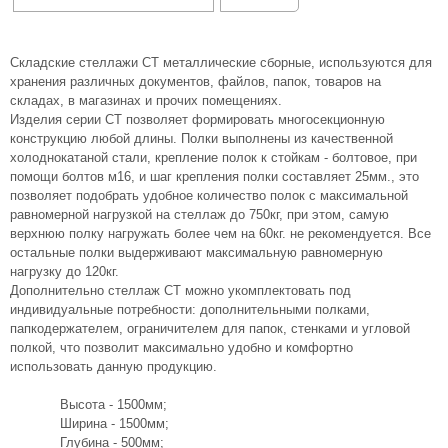
Складские стеллажи СТ металлические сборные, используются для
хранения различных документов, файлов, папок, товаров на
складах, в магазинах и прочих помещениях.
Изделия серии СТ позволяет формировать многосекционную
конструкцию любой длины. Полки выполнены из качественной
холоднокатаной стали, крепление полок к стойкам - болтовое, при
помощи болтов м16, и шаг крепления полки составляет 25мм., это
позволяет подобрать удобное количество полок с максимальной
равномерной нагрузкой на стеллаж до 750кг, при этом, самую
верхнюю полку нагружать более чем на 60кг. не рекомендуется. Все
остальные полки выдерживают максимальную равномерную
нагрузку до 120кг.
Дополнительно стеллаж СТ можно укомплектовать под
индивидуальные потребности: дополнительными полками,
папкодержателем, ограничителем для папок, стенками и угловой
полкой, что позволит максимально удобно и комфортно
использовать данную продукцию.
Высота - 1500мм;
Ширина - 1500мм;
Глубина - 500мм;