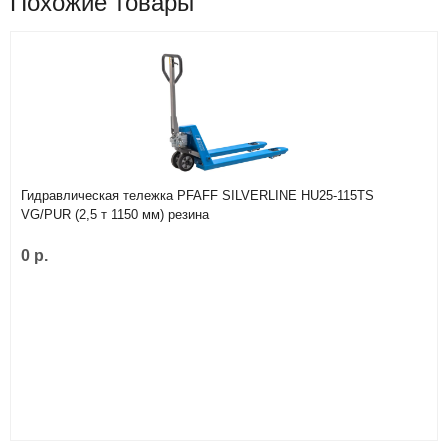
Похожие товары
Гидравлическая тележка PFAFF SILVERLINE HU25-115TS
VG/PUR (2,5 т 1150 мм) резина
0 р.