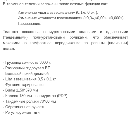
В терминал тележки заложены такие важные функции как:
Изменение «шага взвешивания» (0,1кг, 0,5кг);
Изменение «точности взвешивания» («0,0»,»0,00», «0,000»);
Тарирование.
Тележка оснащена полиуретановыми колесами и сдвоенными
(тандемными) полиуретановыми роликами, что обеспечивает
максимально комфортное передвижение по ровным (наливным)
полам.
· Грузоподъемность 3000 кг
· Разборный гидроузел BF
· Большой яркий дисплей
· Шаг взвешивания 0,5 / 0,1 кг
· Функция тарирования
· Вилы 1150*570 мм
· Колеса 180 мм - полиуретан (PDP)
· Тандемные ролики 70*60 мм
· Обрезиненная рукоять
· Регулируемые тяги