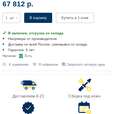
67 812 р.
Комплектующие для шкафов
В корзину
Купить в 1 клик
шт
В наличии, отгрузка со склада
Напрямую от производителя
Доставка по всей России, самовывоз со склада
Гарантия: 5 лет
Наличие:
Есть
К сравнению
В избранное
Запросить оптовую цену
Доставляем 8-21
Сборка под ключ