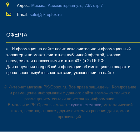
Адрес:
Москва, Авиамоторная ул., 73А стр.7
Email:
sale@pk-optex.ru
ОФЕРТА
Информация на сайте носит исключительно информационный
характер и не может считаться публичной офертой, которая
определяется положениями статьи 437 (п.2) ГК РФ.
Для получения подробной информации об имеющихся товарах и
ценах воспользуйтесь контактами, указанными на сайте
© Интернет магазин PK-Optex.ru. Все права защищены. Копирование
и размещение информации с данного сайта возможно только с
размещением ссылки на источник информации.
В магазине PK-Optex вы можете
купить стеллаж
, металлический
шкаф, верстак, а также другие системы хранения для дома и
организаций.