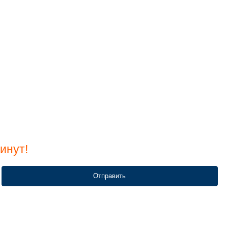
инут!