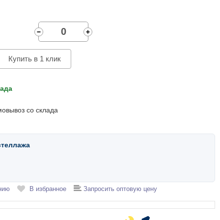
Купить в 1 клик
лада
мовывоз со склада
стеллажа
нию
В избранное
Запросить оптовую цену