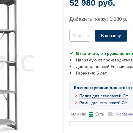
52 980 руб.
Добавить полку: 1 180 р.
В корзину
шт
В наличии, отгрузка со ск
Напрямую от производителя
Доставка по всей России, са
Гарантия: 5 лет
Комплектующие для этого 
Полки для стеллажей СУ
Рамы для стеллажей СУ
Наличие:
Есть
К сравне