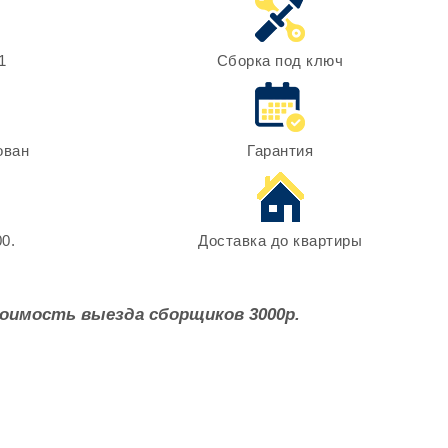
1
Сборка под ключ
ован
Гарантия
0.
Доставка до квартиры
оимость выезда сборщиков 3000р.