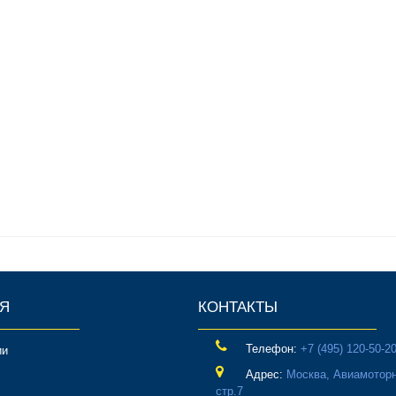
Я
КОНТАКТЫ
Телефон:
‎+7 (495) 120-50-2
ии
Адрес:
Москва, Авиамоторн
стр.7