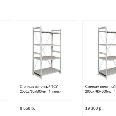
Стеллаж полочный ТСУ
Стеллаж полочный
2000х760х500мм, 4 -полки
2000х760х600мм, 4
9 550 р.
19 360 р.