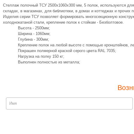
Стеллаж полочный ТСУ 2500х1060х300 мм, 5 полок, используются для 
складах, в магазинах, для библиотеки, в домах и коттеджах и прочих
Изделия серии ТСУ позволяет формировать многосекционную констру
холоднокатаной стали, крепление полок к стойкам - Безболтовое.
Высота - 2500мм;
Ширина - 1060мм;
Глубина - 300мм;
Крепление полок на любой высоте с помощью кронштейнов, ле
Покрашен полмерной краской серого цвета RAL 7035;
Нагрузка на полку 150 кг;
Выполнен полностью из металла;
Возн