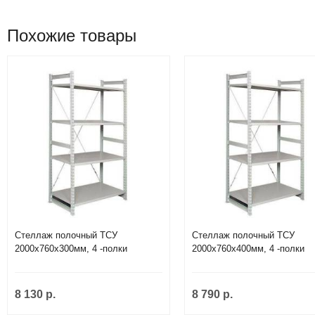
Похожие товары
Стеллаж полочный ТСУ
Стеллаж полочный ТСУ
2000х760х300мм, 4 -полки
2000х760х400мм, 4 -полки
8 130 р.
8 790 р.