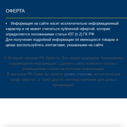
ОФЕРТА
Информация на сайте носит исключительно информационный
характер и не может считаться публичной офертой, которая
определяется положениями статьи 437 (п.2) ГК РФ.
Для получения подробной информации об имеющихся товарах и
ценах воспользуйтесь контактами, указанными на сайте
© Интернет магазин PK-Optex.ru. Все права защищены. Копирование
и размещение информации с данного сайта возможно только с
размещением ссылки на источник информации.
В магазине PK-Optex вы можете
купить стеллаж
, металлический
шкаф, верстак, а также другие системы хранения для дома и
организаций.