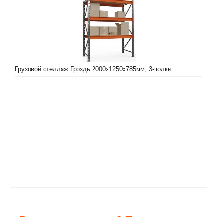
Грузовой стеллаж Гроздь 2000х1250х785мм, 3-полки