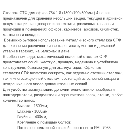
Стеллаж СТФ для офиса 754-1.8 (1800х700х500мм.) 4-полки,
предназначен для хранения небольших вещей, текущей и архивной
документации, канцтоваров и оргтехники, различных товаров и
продукции в помещениях офисов, кабинетов, архивов, библиотек,
магазинов и складов.
Возможно бытовое использование металлического стеллажа СТФ
для хранения различного инвентаря, инструментов и домашней
утвари в гаражах, на балконах и даче.
В собранном виде, металлический полочный стеллаж СТФ
представляет собой жесткую, прочную, надежную и устойчивую
конструкцию, безопасную для эксплуатации. Офисные
стеллажи СТФ возможно собирать, как отдельно стоящий стеллаж,
так и многосекционный стеллаж, состоящий из основной секции и
неограниченного числа дополнительных секций.
Для удобства эксплуатации, дополнительно можно приобрести
папкодержатели, разделители и ограничители папок, стенки, любое
количество полок.
Высота - 1500мм;
Ширина - 1000мм;
Глубина - 400мм;
Крепление с помощью болтов;
Покрашен полмерной краской серого цвета RAL 7035;