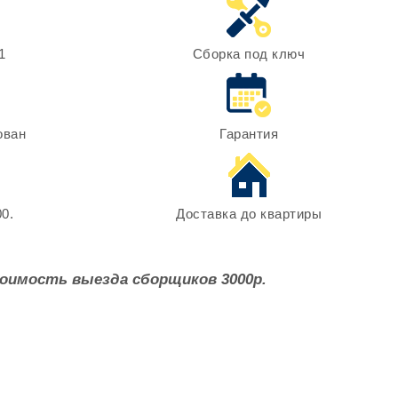
1
Сборка под ключ
ован
Гарантия
0.
Доставка до квартиры
оимость выезда сборщиков 3000р.