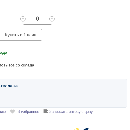
Купить в 1 клик
лада
мовывоз со склада
стеллажа
нию
В избранное
Запросить оптовую цену