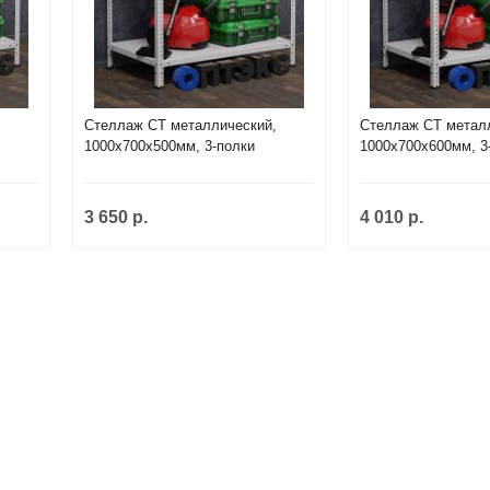
,
Стеллаж СТ металлический,
Стеллаж СТ метал
1000х700х500мм, 3-полки
1000х700х600мм, 3
3 650 р.
4 010 р.