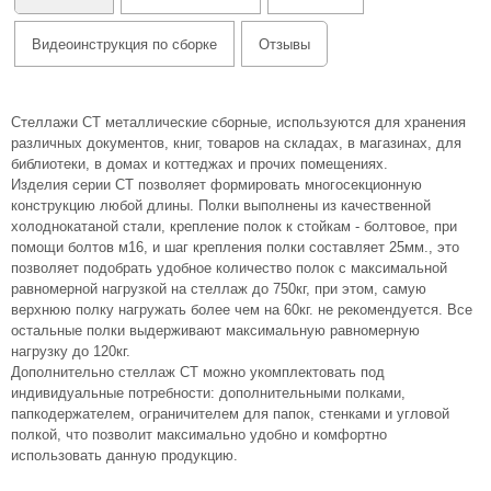
Видеоинструкция по сборке
Отзывы
Стеллажи СТ металлические сборные, используются для хранения
различных документов, книг, товаров на складах, в магазинах, для
библиотеки, в домах и коттеджах и прочих помещениях.
Изделия серии СТ позволяет формировать многосекционную
конструкцию любой длины. Полки выполнены из качественной
холоднокатаной стали, крепление полок к стойкам - болтовое, при
помощи болтов м16, и шаг крепления полки составляет 25мм., это
позволяет подобрать удобное количество полок с максимальной
равномерной нагрузкой на стеллаж до 750кг, при этом, самую
верхнюю полку нагружать более чем на 60кг. не рекомендуется. Все
остальные полки выдерживают максимальную равномерную
нагрузку до 120кг.
Дополнительно стеллаж СТ можно укомплектовать под
индивидуальные потребности: дополнительными полками,
папкодержателем, ограничителем для папок, стенками и угловой
полкой, что позволит максимально удобно и комфортно
использовать данную продукцию.