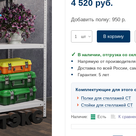
4 520 руб.
Добавить полку: 950 р.
В корзину
шт
В наличии, отгрузка со ск
Напрямую от производителя
Доставка по всей России, са
Гарантия: 5 лет
Комплектующие для этого 
Полки для стеллажей СТ
Стойки для стеллажей СТ
Наличие:
Есть
К сравне