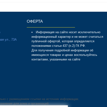
ОФЕРТА
Информация на сайте носит исключительно
0
информационный характер и не может считаться
ая ул., 73А
публичной офертой, которая определяется
положениями статьи 437 (п.2) ГК РФ.
Для получения подробной информации об
имеющихся товарах и ценах воспользуйтесь
контактами, указанными на сайте
лько с размещением ссылки на источник информации.
хранения для дома и организаций.