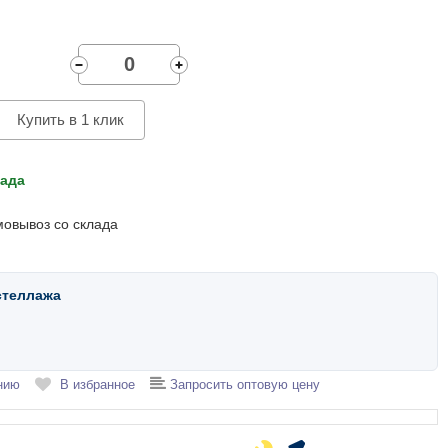
Купить в 1 клик
лада
мовывоз со склада
стеллажа
нию
В избранное
Запросить оптовую цену