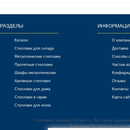
РАЗДЕЛЫ
ИНФОРМАЦИ
Каталог
О компан
Стеллажи для склада
Доставка
Металлические стеллажи
Способы 
Паллетные стеллажи
Частые в
Шкафы металлические
Конфидиц
Архивные стеллажи
Отзывы
Стеллажи для дома
Контакты
Стеллажи в гараж
Карта сай
Стеллажи для колес
© Интернет магазин PK-Optex.ru. Все права защище
В магазине PK-Optex вы можете