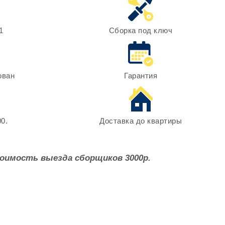
1
Сборка под ключ
ован
Гарантия
0.
Доставка до квартиры
оимость выезда сборщиков 3000р.