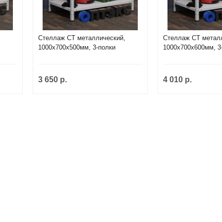
,
Стеллаж СТ металлический,
Стеллаж СТ метал
1000х700х500мм, 3-полки
1000х700х600мм, 3
3 650 р.
4 010 р.