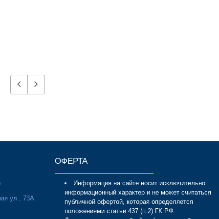
ОФЕРТА
Информация на сайте носит исключительно
0
информационный характер и не может считаться
ая ул., 73А
публичной офертой, которая определяется
положениями статьи 437 (п.2) ГК РФ.