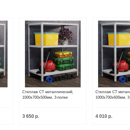
,
Стеллаж СТ металлический,
Стеллаж СТ метал
1000х700х500мм, 3-полки
1000х700х600мм, 3
3 650 р.
4 010 р.