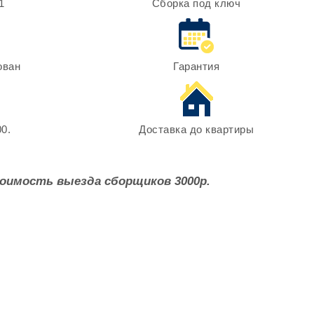
1
Сборка под ключ
ован
Гарантия
0.
Доставка до квартиры
оимость выезда сборщиков 3000р.