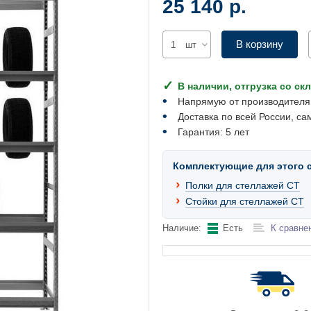
25 140 р.
В корзину
шт
В наличии, отгрузка со ск
Напрямую от производителя
Доставка по всей России, са
Гарантия: 5 лет
Комплектующие для этого 
Полки для стеллажей СТ
Стойки для стеллажей СТ
Наличие:
Есть
К сравне