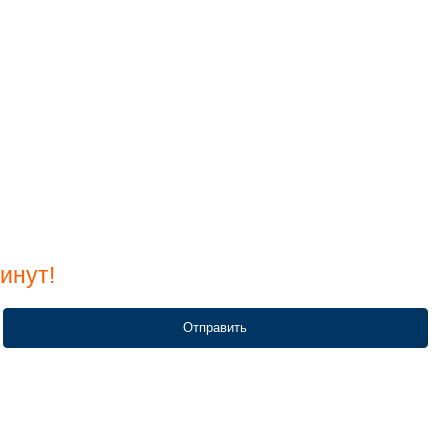
инут!