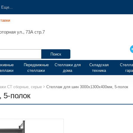
Еще...
тавки
торная ул., 73А стр.7
рхивные
Передвижные
Стеллажи для
Складская
Стелла
теллажи
стеллажи
дома
техника
гар
ажи СТ сборные, серые
Стеллаж для шин 3000х1300х400мм, 5-полок
 5-полок