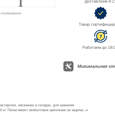
Доставляем 8-2
ь изображение
Товар сертифицир
Работаем до 18:0
Минимальная ст
астерских, магазинах и складах, для хранения
 кг. Полки имеют безболтовое крепление на зацепах, и