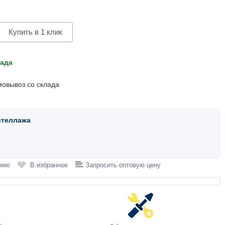
Купить в 1 клик
лада
мовывоз со склада
стеллажа
нию
В избранное
Запросить оптовую цену