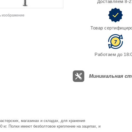
Доставляем 8-2
ь изображение
Товар сертифицир
Работаем до 18:0
Минимальная ст
астерских, магазинах и складах, для хранения
 кг. Полки имеют безболтовое крепление на зацепах, и