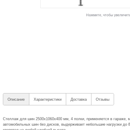
Нажмите, чтобы увеличит
Описание
Характеристики
Доставка
Отзывы
Стеллаж для шин 2500х1060х400 мм, 4 полки, применяется в гараже, м
автомобильных шин без дисков, выдерживает небольшие нагрузки до 80
крепятся на любой удобной высоте.