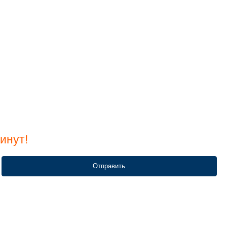
инут!