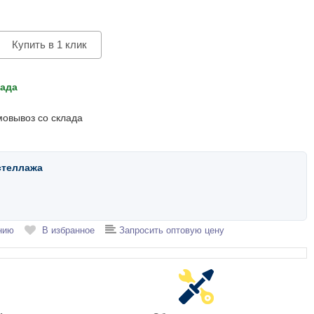
Купить в 1 клик
лада
мовывоз со склада
стеллажа
нию
В избранное
Запросить оптовую цену