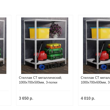
,
Стеллаж СТ металлический,
Стеллаж СТ метал
1000х700х500мм, 3-полки
1000х700х600мм, 3
3 650 р.
4 010 р.