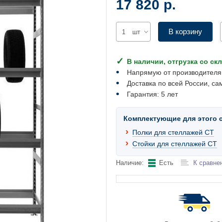
17 820 р.
В корзину
шт
В наличии, отгрузка со ск
Напрямую от производителя
Доставка по всей России, са
Гарантия: 5 лет
Комплектующие для этого 
Полки для стеллажей СТ
Стойки для стеллажей СТ
Наличие:
Есть
К сравне