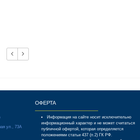
ОФЕРТА
Информация на сайте носит исключительно
0
информационный характер и не может считаться
ая ул., 73А
публичной офертой, которая определяется
положениями статьи 437 (п.2) ГК РФ.