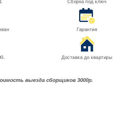
1
Сборка под ключ
ован
Гарантия
0.
Доставка до квартиры
оимость выезда сборщиков 3000р.