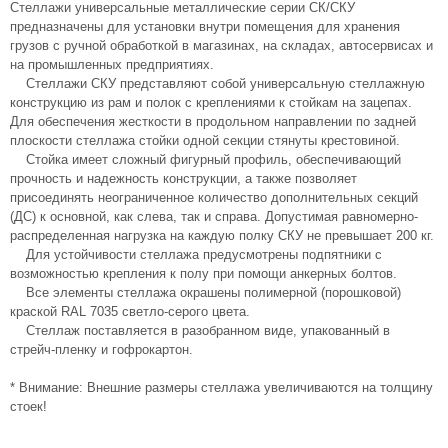
Стеллажи универсальные металлические серии СК/СКУ
предназначены для установки внутри помещения для хранения
грузов с ручной обработкой в магазинах, на складах, автосервисах и
на промышленных предприятиях.
Стеллажи СКУ представляют собой универсальную стеллажную
конструкцию из рам и полок с креплениями к стойкам на зацепах.
Для обеспечения жесткости в продольном направлении по задней
плоскости стеллажа стойки одной секции стянуты крестовиной.
Стойка имеет сложный фигурный профиль, обеспечивающий
прочность и надежность конструкции, а также позволяет
присоединять неограниченное количество дополнительных секций
(ДС) к основной, как слева, так и справа. Допустимая равномерно-
распределенная нагрузка на каждую полку СКУ не превышает 200 кг.
Для устойчивости стеллажа предусмотрены подпятники с
возможностью крепления к полу при помощи анкерных болтов.
Все элементы стеллажа окрашены полимерной (порошковой)
краской RAL 7035 светло-серого цвета.
Стеллаж поставляется в разобранном виде, упакованный в
стрейч-пленку и гофрокартон.
* Внимание: Внешние размеры стеллажа увеличиваются на толщину
стоек!