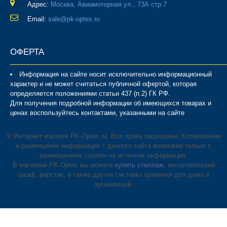
Адрес:
Москва, Авиамоторная ул., 73А стр.7
Email:
sale@pk-optex.ru
ОФЕРТА
Информация на сайте носит исключительно информационный
характер и не может считаться публичной офертой, которая
определяется положениями статьи 437 (п.2) ГК РФ.
Для получения подробной информации об имеющихся товарах и
ценах воспользуйтесь контактами, указанными на сайте
© Интернет магазин PK-Optex.ru. Все права защищены. Копирование
и размещение информации с данного сайта возможно только с
размещением ссылки на источник информации.
В магазине PK-Optex вы можете
купить стеллаж
, металлический
шкаф, верстак, а также другие системы хранения для дома и
организаций.