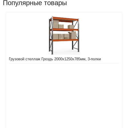
Популярные товары
Грузовой стеллаж Гроздь 2000х1250х785мм, 3-полки