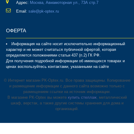
Адрес:
Москва, Авиамоторная ул., 73А стр.7
Email:
sale@pk-optex.ru
ОФЕРТА
Информация на сайте носит исключительно информационный
характер и не может считаться публичной офертой, которая
определяется положениями статьи 437 (п.2) ГК РФ.
Для получения подробной информации об имеющихся товарах и
ценах воспользуйтесь контактами, указанными на сайте
© Интернет магазин PK-Optex.ru. Все права защищены. Копирование
и размещение информации с данного сайта возможно только с
размещением ссылки на источник информации.
В магазине PK-Optex вы можете
купить стеллаж
, металлический
шкаф, верстак, а также другие системы хранения для дома и
организаций.