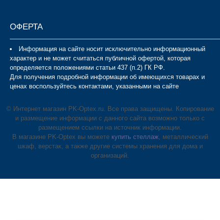
ОФЕРТА
Информация на сайте носит исключительно информационный
характер и не может считаться публичной офертой, которая
определяется положениями статьи 437 (п.2) ГК РФ.
Для получения подробной информации об имеющихся товарах и
ценах воспользуйтесь контактами, указанными на сайте
© Интернет магазин PK-Optex.ru. Все права защищены. Копирование
и размещение информации с данного сайта возможно только с
размещением ссылки на источник информации.
В магазине PK-Optex вы можете
купить стеллаж
, металлический
шкаф, верстак, а также другие системы хранения для дома и
организаций.