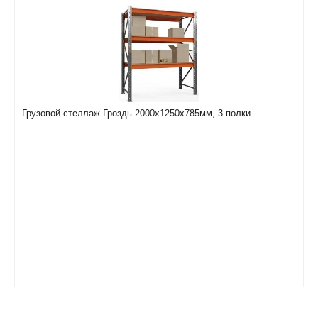
Грузовой стеллаж Гроздь 2000х1250х785мм, 3-полки