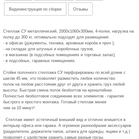
Видеоинструкция по сборке
Отзывы
Стеллаж СУ металлический, 2000х1060х300мм, 4-полки, нагрузка на
полку до 300 кг, оптимально подходят для размещения:
- в офисах (документы, техника, архивные короба и проч.);
- на складах для штучных и коробочных грузов;
- в магазинах (в подсобных помещениях и торговых залах);
- в подсобных, гаражных помещениях.
Стойки полочного стеллажа СУ перфорированы по всей длине с
шагом 45 мм, это позволяет разместить любое количество
полок на любом расстоянии друг от друга и хранить груз любой
высоты. Быстрая смена полок безболтов на кронштейнах.
Полностью безболтовое соединение всех элементов - гарантия
быстрого и простого монтажа. Готовый стеллаж менее
чем за 10 минут!
Стеллаж имеет эстетичный внешний вид и отлично впишется в
интерьер офиса или гаража. А огромное разнообразие аксессуаров
(разделители, держатели папок, штанга для одежды, ящики и т.д.)
позволяет с удобством хранить самые разные грузы.