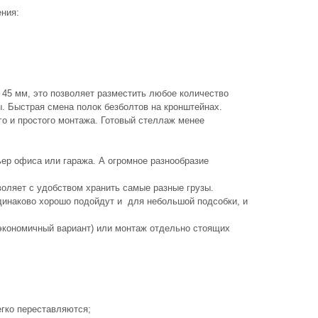
ния:
 45 мм, это позволяет разместить любое количество
ы. Быстрая смена полок безболтов на кронштейнах.
го и простого монтажа. Готовый стеллаж менее
ер офиса или гаража. А огромное разнообразие
зволяет с удобством хранить самые разные грузы.
одинаково хорошо подойдут и для небольшой подсобки, и
экономичный вариант) или монтаж отдельно стоящих
гко переставляются;