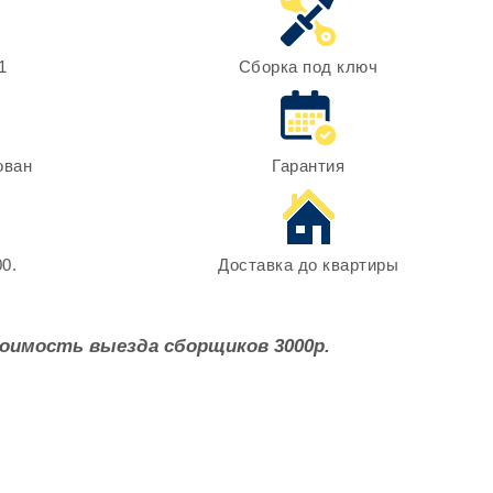
1
Сборка под ключ
ован
Гарантия
0.
Доставка до квартиры
оимость выезда сборщиков 3000р.