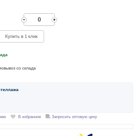
Купить в 1 клик
лада
мовывоз со склада
стеллажа
нию
В избранное
Запросить оптовую цену