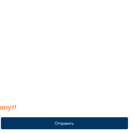
инут!