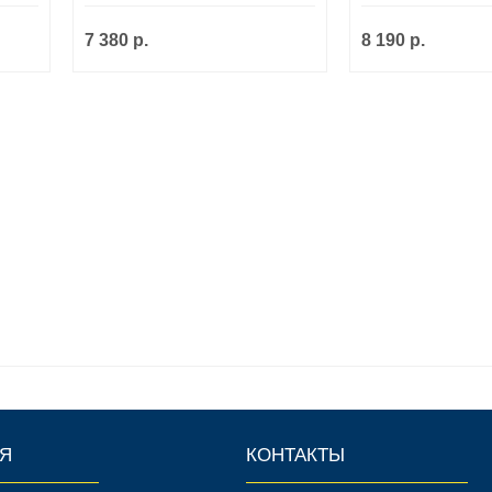
7 380 р.
8 190 р.
Я
КОНТАКТЫ