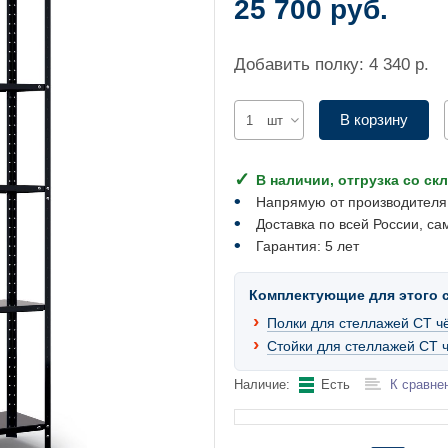
25 700 руб.
Добавить полку: 4 340 р.
В корзину
шт
В наличии, отгрузка со ск
Напрямую от производителя
Доставка по всей России, са
Гарантия: 5 лет
Комплектующие для этого 
Полки для стеллажей СТ ч
Стойки для стеллажей СТ 
Наличие:
Есть
К сравне