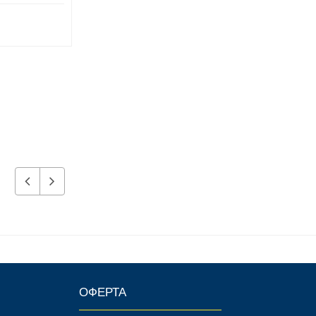
10 320 р.
7 080 р.
ОФЕРТА