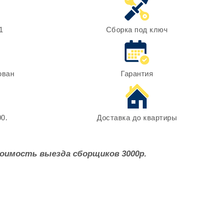
1
Сборка под ключ
ован
Гарантия
0.
Доставка до квартиры
оимость выезда сборщиков 3000р.