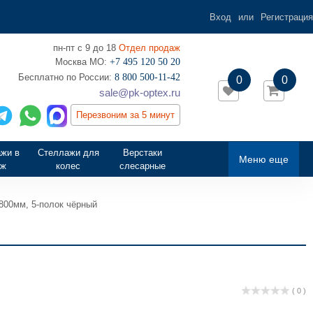
Вход
или
Регистрация
пн-пт с 9 до 18
Отдел продаж
Москва МО:
+7 495 120 50 20
‎Бесплатно по России:
8 800 500-11-42
0
0
sale@pk-optex.ru
Перезвоним за 5 минут
жи в
Стеллажи для
Верстаки
Меню еще
аж
колес
слесарные
800мм, 5-полок чёрный
( 0 )