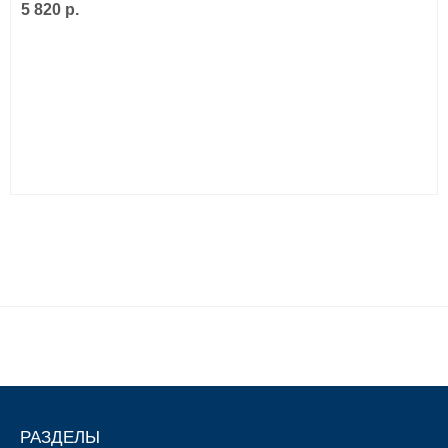
5 820 р.
РАЗДЕЛЫ