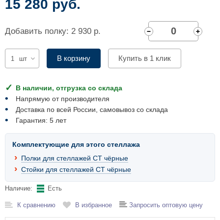
15 280 руб.
Комплектующие для шкафов
Добавить полку: 2 930 р.
В корзину
Купить в 1 клик
шт
В наличии, отгрузка со склада
Напрямую от производителя
Доставка по всей России, самовывоз со склада
Гарантия: 5 лет
Комплектующие для этого стеллажа
Полки для стеллажей СТ чёрные
Стойки для стеллажей СТ чёрные
Наличие:
Есть
К сравнению
В избранное
Запросить оптовую цену