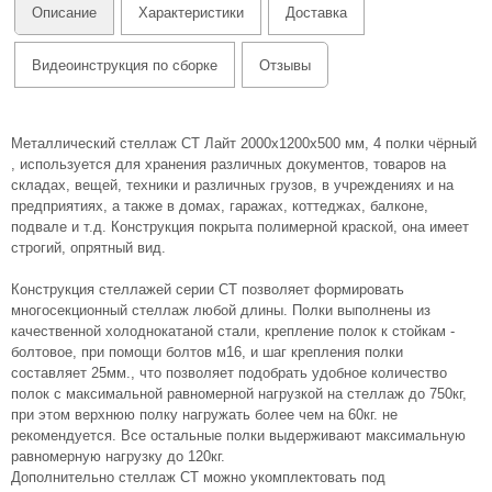
Описание
Характеристики
Доставка
Видеоинструкция по сборке
Отзывы
Металлический стеллаж СТ Лайт 2000х1200х500 мм, 4 полки чёрный
, используется для хранения различных документов, товаров на
складах, вещей, техники и различных грузов, в учреждениях и на
предприятиях, а также в домах, гаражах, коттеджах, балконе,
подвале и т.д. Конструкция покрыта полимерной краской, она имеет
строгий, опрятный вид.
Конструкция стеллажей серии СТ позволяет формировать
многосекционный стеллаж любой длины. Полки выполнены из
качественной холоднокатаной стали, крепление полок к стойкам -
болтовое, при помощи болтов м16, и шаг крепления полки
составляет 25мм., что позволяет подобрать удобное количество
полок с максимальной равномерной нагрузкой на стеллаж до 750кг,
при этом верхнюю полку нагружать более чем на 60кг. не
рекомендуется. Все остальные полки выдерживают максимальную
равномерную нагрузку до 120кг.
Дополнительно стеллаж СТ можно укомплектовать под