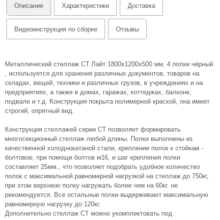
Описание
Характеристики
Доставка
Видеоинструкция по сборке
Отзывы
Металлический стеллаж СТ Лайт 1800х1200х500 мм, 4 полки чёрный
, используется для хранения различных документов, товаров на
складах, вещей, техники и различных грузов, в учреждениях и на
предприятиях, а также в домах, гаражах, коттеджах, балконе,
подвале и т.д. Конструкция покрыта полимерной краской, она имеет
строгий, опрятный вид.
Конструкция стеллажей серии СТ позволяет формировать
многосекционный стеллаж любой длины. Полки выполнены из
качественной холоднокатаной стали, крепление полок к стойкам -
болтовое, при помощи болтов м16, и шаг крепления полки
составляет 25мм., что позволяет подобрать удобное количество
полок с максимальной равномерной нагрузкой на стеллаж до 750кг,
при этом верхнюю полку нагружать более чем на 60кг. не
рекомендуется. Все остальные полки выдерживают максимальную
равномерную нагрузку до 120кг.
Дополнительно стеллаж СТ можно укомплектовать под