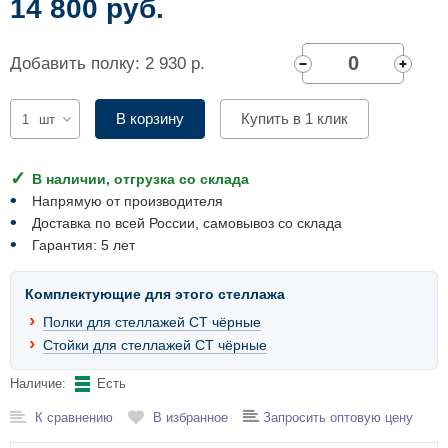
14 800 руб.
Комплектующие для шкафов
Добавить полку: 2 930 р.
В корзину
Купить в 1 клик
шт
В наличии, отгрузка со склада
Напрямую от производителя
Доставка по всей России, самовывоз со склада
Гарантия: 5 лет
Комплектующие для этого стеллажа
Полки для стеллажей СТ чёрные
Стойки для стеллажей СТ чёрные
Наличие:
Есть
К сравнению
В избранное
Запросить оптовую цену