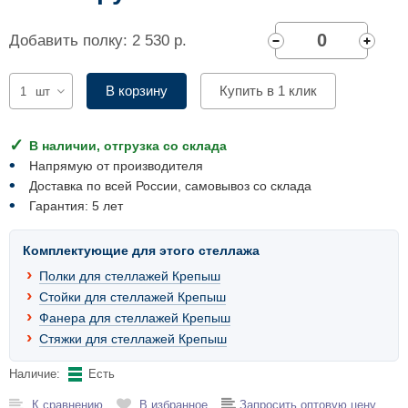
Комплектующие для шкафов
Добавить полку: 2 530 р.
В корзину
Купить в 1 клик
шт
В наличии, отгрузка со склада
Напрямую от производителя
Доставка по всей России, самовывоз со склада
Гарантия: 5 лет
Комплектующие для этого стеллажа
Полки для стеллажей Крепыш
Стойки для стеллажей Крепыш
Фанера для стеллажей Крепыш
Стяжки для стеллажей Крепыш
Наличие:
Есть
К сравнению
В избранное
Запросить оптовую цену