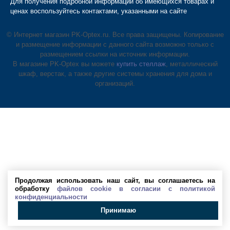
Для получения подробной информации об имеющихся товарах и
ценах воспользуйтесь контактами, указанными на сайте
© Интернет магазин PK-Optex.ru. Все права защищены. Копирование
и размещение информации с данного сайта возможно только с
размещением ссылки на источник информации.
В магазине PK-Optex вы можете
купить стеллаж
, металлический
шкаф, верстак, а также другие системы хранения для дома и
организаций.
Продолжая использовать наш сайт, вы соглашаетесь на
обработку
файлов cookie в согласии с политикой
конфиденциальности
Принимаю