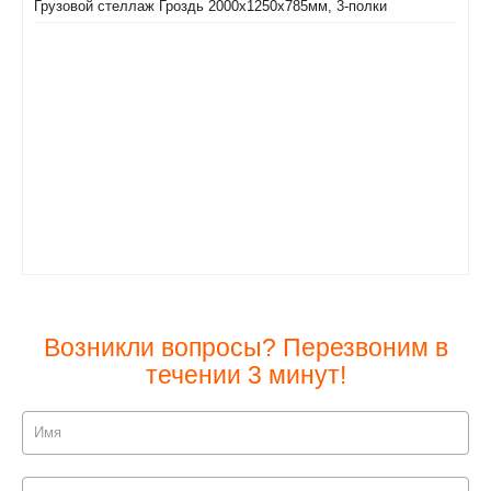
Грузовой стеллаж Гроздь 2000х1250х785мм, 3-полки
Возникли вопросы? Перезвоним в
течении 3 минут!