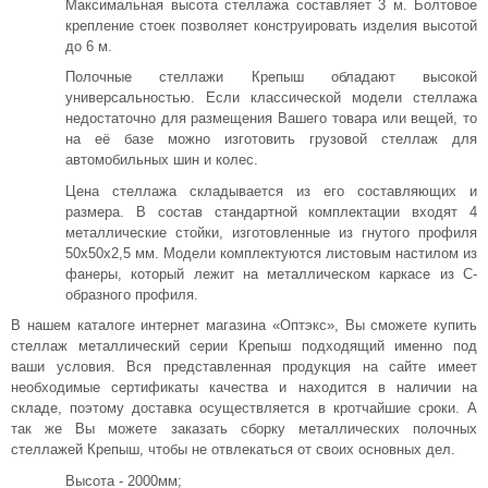
Максимальная высота стеллажа составляет 3 м. Болтовое
крепление стоек позволяет конструировать изделия высотой
до 6 м.
Полочные стеллажи Крепыш обладают высокой
универсальностью. Если классической модели стеллажа
недостаточно для размещения Вашего товара или вещей, то
на её базе можно изготовить грузовой стеллаж для
автомобильных шин и колес.
Цена стеллажа складывается из его составляющих и
размера. В состав стандартной комплектации входят 4
металлические стойки, изготовленные из гнутого профиля
50х50х2,5 мм. Модели комплектуются листовым настилом из
фанеры, который лежит на металлическом каркасе из С-
образного профиля.
В нашем каталоге интернет магазина «Оптэкс», Вы сможете купить
стеллаж металлический серии Крепыш подходящий именно под
ваши условия. Вся представленная продукция на сайте имеет
необходимые сертификаты качества и находится в наличии на
складе, поэтому доставка осуществляется в кротчайшие сроки. А
так же Вы можете заказать сборку металлических полочных
стеллажей Крепыш, чтобы не отвлекаться от своих основных дел.
Высота - 2000мм;