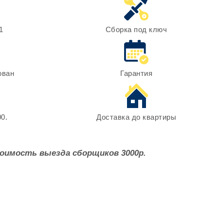
1
Сборка под ключ
ован
Гарантия
0.
Доставка до квартиры
оимость выезда сборщиков 3000р.