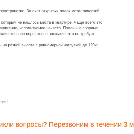
пространство. За счет открытых полок металлический
которым не нашлось места в квартире. Чаще всего это
наряжение, используемое нечасто. Полочные сборные
ачественное порошковое покрытие, что не требует
на разной высоте с равномерной нагрузкой до 120кг.
оек!
икли вопросы? Перезвоним в течении 3 м