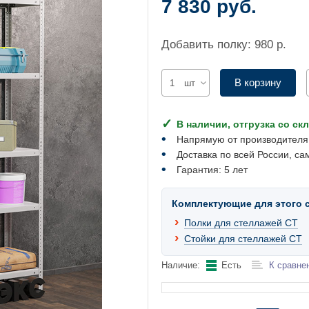
7 830 руб.
Добавить полку: 980 р.
В корзину
шт
В наличии, отгрузка со ск
Напрямую от производителя
Доставка по всей России, са
Гарантия: 5 лет
Комплектующие для этого 
Полки для стеллажей СТ
Стойки для стеллажей СТ
Наличие:
Есть
К сравне