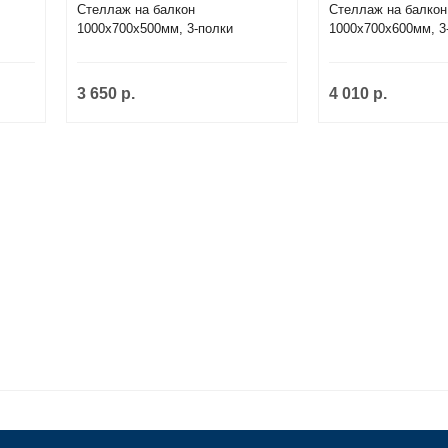
Стеллаж на балкон
Стеллаж на балкон
1000х700х500мм, 3-полки
1000х700х600мм, 3
3 650 р.
4 010 р.