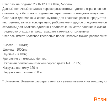
Стеллаж на лоджию 2500х1200х300мм, 5-полок
Данный полочный стеллаж хорошо разместиться даже в ограниченное 
стеллаж для балкона и лоджии не перегружает помещение визуально.
Стеллажи для балкона используются для хранения разных предметов, 
инструмент, запасы консервации, рыболовное и другое специальное с
стеллажи для балкона сделанны полностью из металланения и имеют к
трудоемкого ухода и предотвращает стеллаж от ржавчины.
Стеллаж имеет болтовое крепление полок, которые можно расположить 
Высота - 1500мм;
Ширина - 1000мм;
Глубина - 300мм;
Крепление с помощью болтов;
Покрашен полмерной краской серого цвета RAL 7035;
Нагрузка на полку 120 кг;
Нагрузка на стеллаж 750 кг;
* Внимание: Внешние размеры стеллажа увеличиваются на толщину ст
Возн