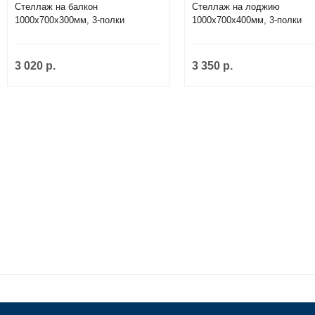
Стеллаж на балкон
Стеллаж на лоджию
1000х700х300мм, 3-полки
1000х700х400мм, 3-полки
3 020 р.
3 350 р.