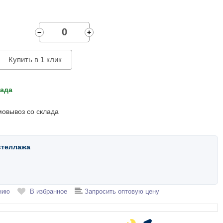
Купить в 1 клик
лада
мовывоз со склада
стеллажа
нию
В избранное
Запросить оптовую цену