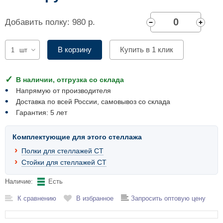
Комплектующие для шкафов
Добавить полку: 980 р.
В корзину
Купить в 1 клик
шт
В наличии, отгрузка со склада
Напрямую от производителя
Доставка по всей России, самовывоз со склада
Гарантия: 5 лет
Комплектующие для этого стеллажа
Полки для стеллажей СТ
Стойки для стеллажей СТ
Наличие:
Есть
К сравнению
В избранное
Запросить оптовую цену