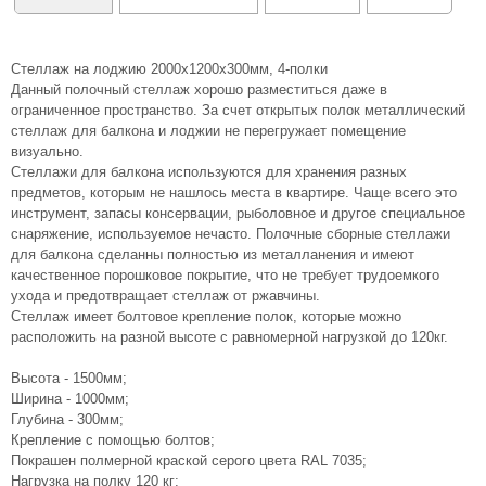
Стеллаж на лоджию 2000х1200х300мм, 4-полки
Данный полочный стеллаж хорошо разместиться даже в
ограниченное пространство. За счет открытых полок металлический
стеллаж для балкона и лоджии не перегружает помещение
визуально.
Стеллажи для балкона используются для хранения разных
предметов, которым не нашлось места в квартире. Чаще всего это
инструмент, запасы консервации, рыболовное и другое специальное
снаряжение, используемое нечасто. Полочные сборные стеллажи
для балкона сделанны полностью из металланения и имеют
качественное порошковое покрытие, что не требует трудоемкого
ухода и предотвращает стеллаж от ржавчины.
Стеллаж имеет болтовое крепление полок, которые можно
расположить на разной высоте с равномерной нагрузкой до 120кг.
Высота - 1500мм;
Ширина - 1000мм;
Глубина - 300мм;
Крепление с помощью болтов;
Покрашен полмерной краской серого цвета RAL 7035;
Нагрузка на полку 120 кг;