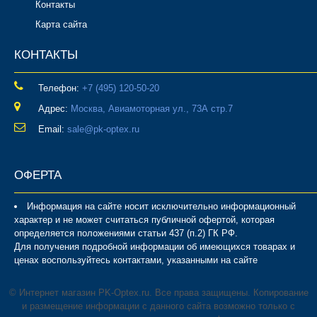
Контакты
Карта сайта
КОНТАКТЫ
Телефон:
‎+7 (495) 120-50-20
Адрес:
Москва, Авиамоторная ул., 73А стр.7
Email:
sale@pk-optex.ru
ОФЕРТА
Информация на сайте носит исключительно информационный
характер и не может считаться публичной офертой, которая
определяется положениями статьи 437 (п.2) ГК РФ.
Для получения подробной информации об имеющихся товарах и
ценах воспользуйтесь контактами, указанными на сайте
© Интернет магазин PK-Optex.ru. Все права защищены. Копирование
и размещение информации с данного сайта возможно только с