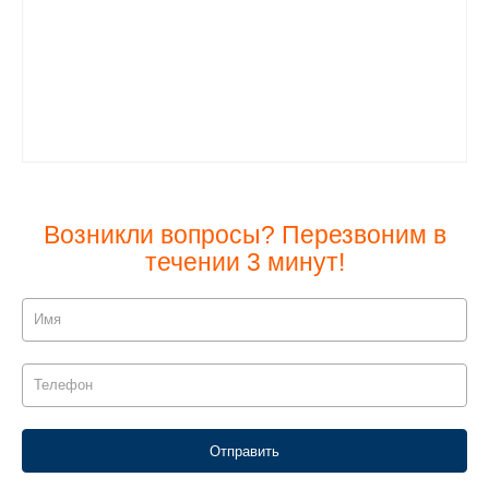
Возникли вопросы? Перезвоним в
течении 3 минут!