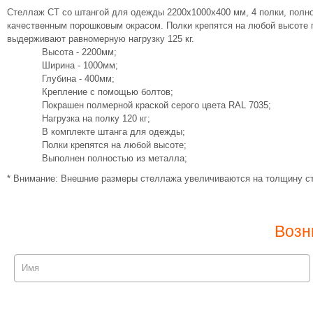
Стеллаж СТ со штангой для одежды 2200х1000х400 мм, 4 полки, полн
качественным порошковым окрасом. Полки крепятся на любой высоте п
выдерживают равномерную нагрузку 125 кг.
Высота - 2200мм;
Ширина - 1000мм;
Глубина - 400мм;
Крепление с помощью болтов;
Покрашен полмерной краской серого цвета RAL 7035;
Нагрузка на полку 120 кг;
В комплекте штанга для одежды;
Полки крепятся на любой высоте;
Выполнен полностью из металла;
* Внимание: Внешние размеры стеллажа увеличиваются на толщину ст
Возн