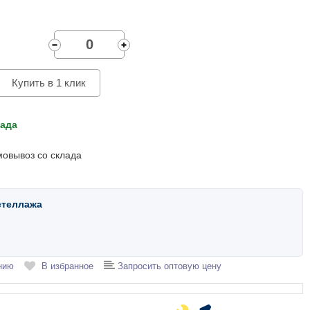
Купить в 1 клик
лада
мовывоз со склада
стеллажа
нию
В избранное
Запросить оптовую цену