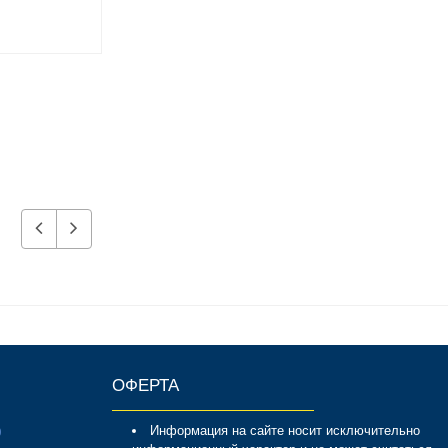
8 190 р.
8 890 р.
ОФЕРТА
Информация на сайте носит исключительно
0