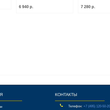
6 940 р.
7 280 р.
Я
КОНТАКТЫ
Телефон:
‎+7 (495) 120-50-2
ии