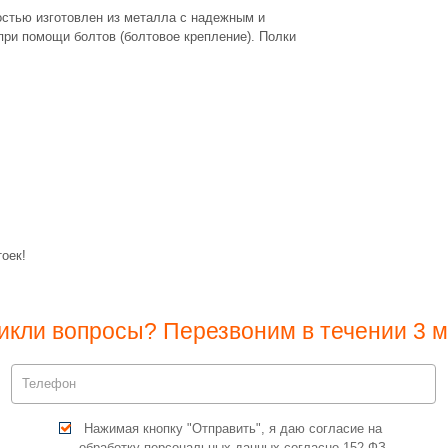
остью изготовлен из металла с надежным и
ри помощи болтов (болтовое крепление). Полки
оек!
икли вопросы? Перезвоним в течении 3 м
Нажимая кнопку "Отправить", я даю согласие на
обработку персональных данных согласно 152-ФЗ