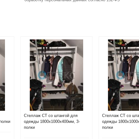
Стеллаж СТ со штангой для
Стеллаж СТ со шта
полки
одежды 1800х1000х400мм, 3-
одежды 1800х1000х
полки
полки