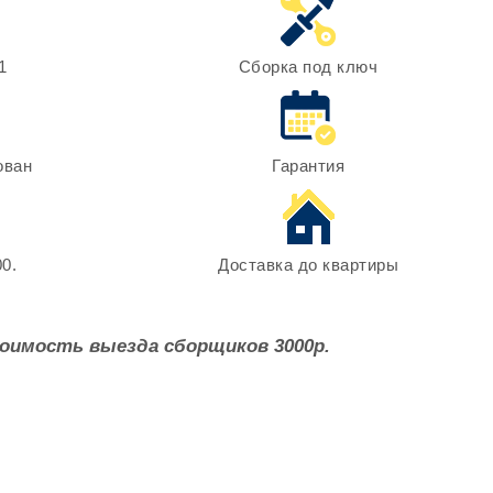
1
Сборка под ключ
ован
Гарантия
0.
Доставка до квартиры
оимость выезда сборщиков 3000р.