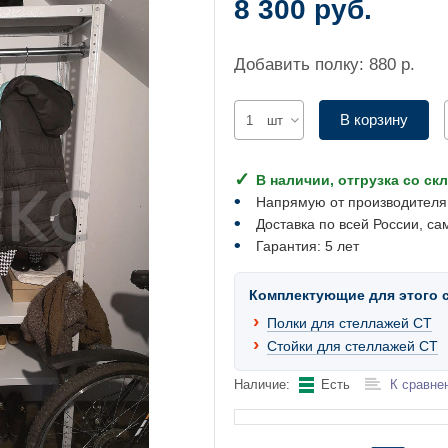
8 300 руб.
Добавить полку: 880 р.
В корзину
шт
В наличии, отгрузка со ск
Напрямую от производителя
Доставка по всей России, са
Гарантия: 5 лет
Комплектующие для этого 
Полки для стеллажей СТ
Стойки для стеллажей СТ
Наличие:
Есть
К сравне