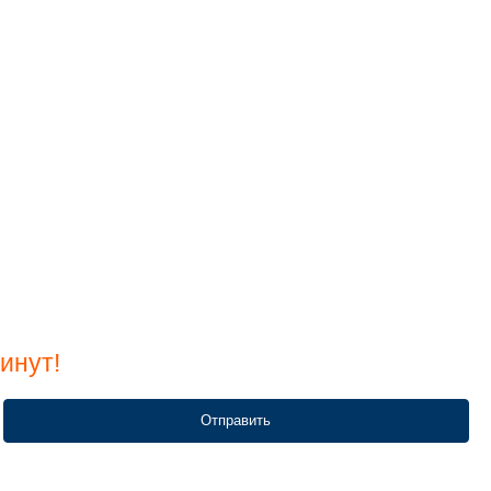
инут!