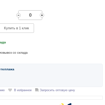
Купить в 1 клик
лада
мовывоз со склада
стеллажа
нию
В избранное
Запросить оптовую цену