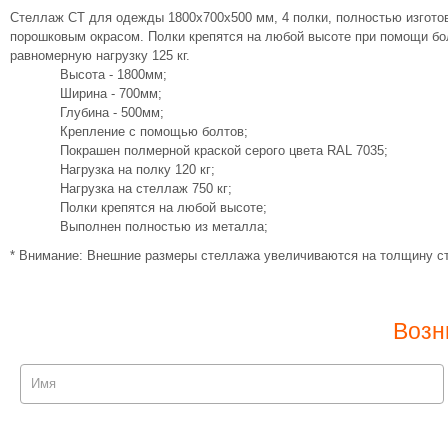
Стеллаж СТ для одежды 1800х700х500 мм, 4 полки, полностью изгото
порошковым окрасом. Полки крепятся на любой высоте при помощи бо
равномерную нагрузку 125 кг.
Высота - 1800мм;
Ширина - 700мм;
Глубина - 500мм;
Крепление с помощью болтов;
Покрашен полмерной краской серого цвета RAL 7035;
Нагрузка на полку 120 кг;
Нагрузка на стеллаж 750 кг;
Полки крепятся на любой высоте;
Выполнен полностью из металла;
* Внимание: Внешние размеры стеллажа увеличиваются на толщину ст
Возн