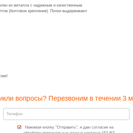
влен из металла с надежным и качественным
лтов (болтовое крепление). Полки выдерживают
оек!
икли вопросы? Перезвоним в течении 3 м
Нажимая кнопку "Отправить", я даю согласие на
обработку персональных данных согласно 152-ФЗ