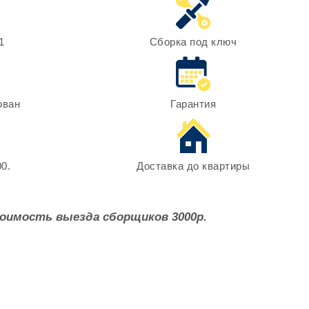
1
Сборка под ключ
ован
Гарантия
0.
Доставка до квартиры
оимость выезда сборщиков 3000р.