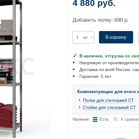
4 880 руб.
Добавить полку: 690 р.
В корзину
шт
В наличии, отгрузка со ск
Напрямую от производителя
Доставка по всей России, са
Гарантия: 5 лет
Комплектующие для этого 
Полки для стеллажей СТ
Стойки для стеллажей СТ
Наличие:
Есть
К сравне