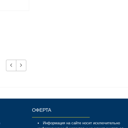
6 800 р.
4 680 р.
ОФЕРТА
Информация на сайте носит исключительно
0