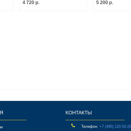
4 720 р.
5 200 р.
Я
КОНТАКТЫ
Телефон:
‎+7 (495) 120-50-2
ии