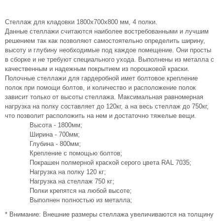
Стеллаж для кладовки 1800х700х800 мм, 4 полки.
Данные стеллажи считаются наиболее востребованными и лучшим
решением так как позволяют самостоятельно определить ширину,
высоту и глубину необходимые под каждое помещение. Они просты
в сборке и не требуют специального ухода. Выполнены из металла с
качественным и надежным покрытием из порошковой краски.
Полочные стеллажи для гардеробной имет болтовое крепление
полок при помощи болтов, и количество и расположение полок
зависит только от высоты стеллажа. Максимальная равномерная
нагрузка на полку составляет до 120кг, а на весь стеллаж до 750кг,
что позволит расположить на нем и достаточно тяжелые вещи.
Высота - 1800мм;
Ширина - 700мм;
Глубина - 800мм;
Крепление с помощью болтов;
Покрашен полмерной краской серого цвета RAL 7035;
Нагрузка на полку 120 кг;
Нагрузка на стеллаж 750 кг;
Полки крепятся на любой высоте;
Выполнен полностью из металла;
* Внимание: Внешние размеры стеллажа увеличиваются на толщину