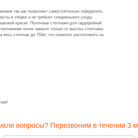
ением так как позволяют самостоятельно определить
осты в сборке и не требуют специального ухода.
ошковой краски. Полочные стеллажи для гардеробной
сположение полок зависит только от высоты стеллажа.
а весь стеллаж до 750кг, что позволит расположить на
оек!
икли вопросы? Перезвоним в течении 3 м