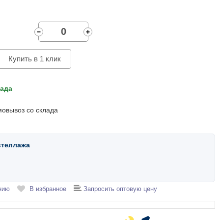
Купить в 1 клик
лада
мовывоз со склада
стеллажа
нию
В избранное
Запросить оптовую цену