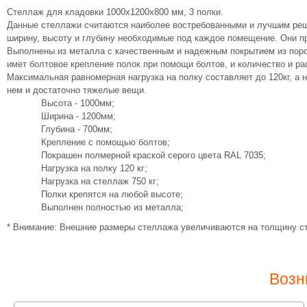
Стеллаж для кладовки 1000х1200х800 мм, 3 полки.
Данные стеллажи считаются наиболее востребованными и лучшим реш
ширину, высоту и глубину необходимые под каждое помещение. Они пр
Выполнены из металла с качественным и надежным покрытием из пор
имет болтовое крепление полок при помощи болтов, и количество и ра
Максимальная равномерная нагрузка на полку составляет до 120кг, а н
нем и достаточно тяжелые вещи.
Высота - 1000мм;
Ширина - 1200мм;
Глубина - 700мм;
Крепление с помощью болтов;
Покрашен полмерной краской серого цвета RAL 7035;
Нагрузка на полку 120 кг;
Нагрузка на стеллаж 750 кг;
Полки крепятся на любой высоте;
Выполнен полностью из металла;
* Внимание: Внешние размеры стеллажа увеличиваются на толщину ст
Возн