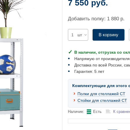
7 550 руб.
Добавить полку: 1 880 р.
В корзину
шт
В наличии, отгрузка со ск
Напрямую от производителя
Доставка по всей России, са
Гарантия: 5 лет
Комплектующие для этого 
Полки для стеллажей СТ
Стойки для стеллажей СТ
Наличие:
Есть
К сравне