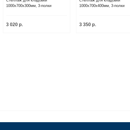
Стеллаж для кладовки
Стеллаж для кладовки
1000х700х300мм, 3-полки
1000х700х400мм, 3-полки
3 020 р.
3 350 р.