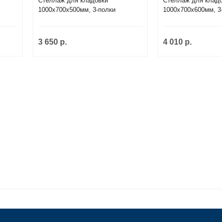
Стеллаж для кладовки
Стеллаж для клад
1000х700х500мм, 3-полки
1000х700х600мм, 3
3 650 р.
4 010 р.