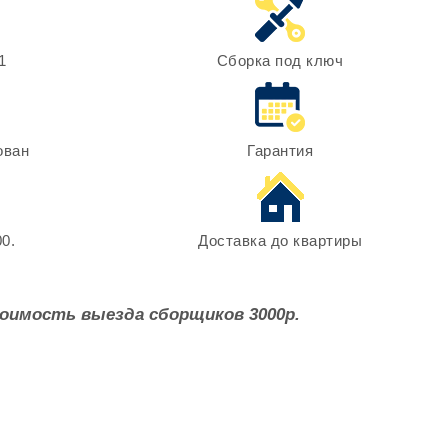
1
Сборка под ключ
ован
Гарантия
0.
Доставка до квартиры
оимость выезда сборщиков 3000р.