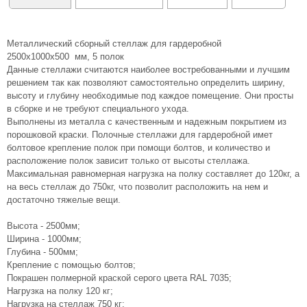
Металлический сборный стеллаж для гардеробной
2500х1000х500 мм, 5 полок
Данные стеллажи считаются наиболее востребованными и лучшим
решением так как позволяют самостоятельно определить ширину,
высоту и глубину необходимые под каждое помещение. Они просты
в сборке и не требуют специального ухода.
Выполнены из металла с качественным и надежным покрытием из
порошковой краски. Полочные стеллажи для гардеробной имет
болтовое крепление полок при помощи болтов, и количество и
расположение полок зависит только от высоты стеллажа.
Максимальная равномерная нагрузка на полку составляет до 120кг, а
на весь стеллаж до 750кг, что позволит расположить на нем и
достаточно тяжелые вещи.
Высота - 2500мм;
Ширина - 1000мм;
Глубина - 500мм;
Крепление с помощью болтов;
Покрашен полмерной краской серого цвета RAL 7035;
Нагрузка на полку 120 кг;
Нагрузка на стеллаж 750 кг;