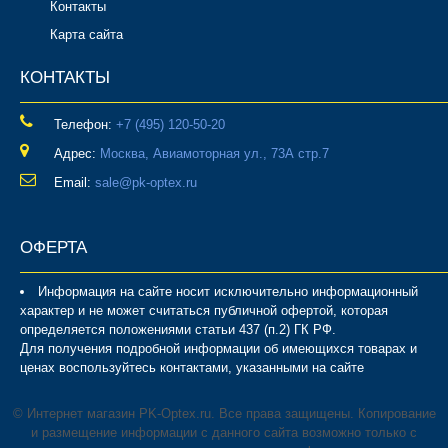
Контакты
Карта сайта
КОНТАКТЫ
Телефон:
‎+7 (495) 120-50-20
Адрес:
Москва, Авиамоторная ул., 73А стр.7
Email:
sale@pk-optex.ru
ОФЕРТА
Информация на сайте носит исключительно информационный
характер и не может считаться публичной офертой, которая
определяется положениями статьи 437 (п.2) ГК РФ.
Для получения подробной информации об имеющихся товарах и
ценах воспользуйтесь контактами, указанными на сайте
© Интернет магазин PK-Optex.ru. Все права защищены. Копирование
и размещение информации с данного сайта возможно только с