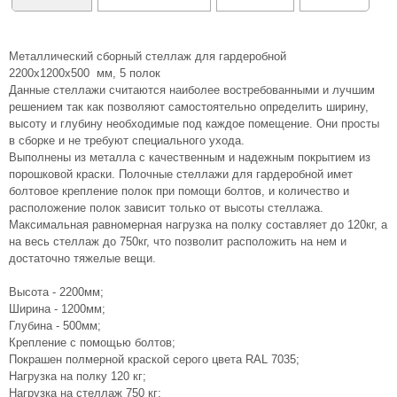
Металлический сборный стеллаж для гардеробной
2200х1200х500 мм, 5 полок
Данные стеллажи считаются наиболее востребованными и лучшим
решением так как позволяют самостоятельно определить ширину,
высоту и глубину необходимые под каждое помещение. Они просты
в сборке и не требуют специального ухода.
Выполнены из металла с качественным и надежным покрытием из
порошковой краски. Полочные стеллажи для гардеробной имет
болтовое крепление полок при помощи болтов, и количество и
расположение полок зависит только от высоты стеллажа.
Максимальная равномерная нагрузка на полку составляет до 120кг, а
на весь стеллаж до 750кг, что позволит расположить на нем и
достаточно тяжелые вещи.
Высота - 2200мм;
Ширина - 1200мм;
Глубина - 500мм;
Крепление с помощью болтов;
Покрашен полмерной краской серого цвета RAL 7035;
Нагрузка на полку 120 кг;
Нагрузка на стеллаж 750 кг;