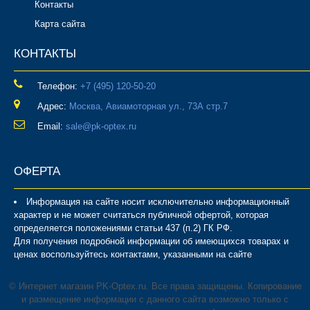
Контакты
Карта сайта
КОНТАКТЫ
Телефон:
‎+7 (495) 120-50-20
Адрес:
Москва, Авиамоторная ул., 73А стр.7
Email:
sale@pk-optex.ru
ОФЕРТА
Информация на сайте носит исключительно информационный
характер и не может считаться публичной офертой, которая
определяется положениями статьи 437 (п.2) ГК РФ.
Для получения подробной информации об имеющихся товарах и
ценах воспользуйтесь контактами, указанными на сайте
© Интернет магазин PK-Optex.ru. Все права защищены. Копирование
и размещение информации с данного сайта возможно только с