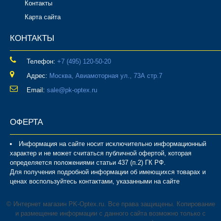
Контакты
Карта сайта
КОНТАКТЫ
Телефон:
‎+7 (495) 120-50-20
Адрес:
Москва, Авиамоторная ул., 73А стр.7
Email:
sale@pk-optex.ru
ОФЕРТА
Информация на сайте носит исключительно информационный
характер и не может считаться публичной офертой, которая
определяется положениями статьи 437 (п.2) ГК РФ.
Для получения подробной информации об имеющихся товарах и
ценах воспользуйтесь контактами, указанными на сайте
© Интернет магазин PK-Optex.ru. Все права защищены. Копирование
и размещение информации с данного сайта возможно только с