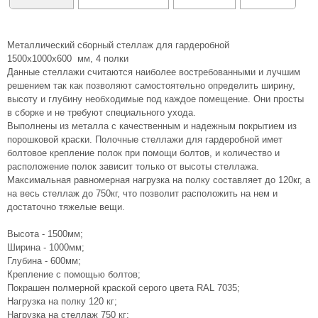
Металлический сборный стеллаж для гардеробной
1500х1000х600 мм, 4 полки
Данные стеллажи считаются наиболее востребованными и лучшим
решением так как позволяют самостоятельно определить ширину,
высоту и глубину необходимые под каждое помещение. Они просты
в сборке и не требуют специального ухода.
Выполнены из металла с качественным и надежным покрытием из
порошковой краски. Полочные стеллажи для гардеробной имет
болтовое крепление полок при помощи болтов, и количество и
расположение полок зависит только от высоты стеллажа.
Максимальная равномерная нагрузка на полку составляет до 120кг, а
на весь стеллаж до 750кг, что позволит расположить на нем и
достаточно тяжелые вещи.
Высота - 1500мм;
Ширина - 1000мм;
Глубина - 600мм;
Крепление с помощью болтов;
Покрашен полмерной краской серого цвета RAL 7035;
Нагрузка на полку 120 кг;
Нагрузка на стеллаж 750 кг;