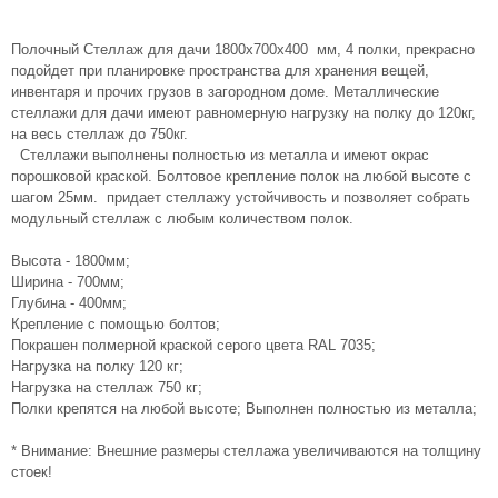
Полочный Стеллаж для дачи 1800х700х400 мм, 4 полки, прекрасно
подойдет при планировке пространства для хранения вещей,
инвентаря и прочих грузов в загородном доме. Металлические
стеллажи для дачи имеют равномерную нагрузку на полку до 120кг,
на весь стеллаж до 750кг.
Стеллажи выполнены полностью из металла и имеют окрас
порошковой краской. Болтовое крепление полок на любой высоте с
шагом 25мм. придает стеллажу устойчивость и позволяет собрать
модульный стеллаж с любым количеством полок.
Высота - 1800мм;
Ширина - 700мм;
Глубина - 400мм;
Крепление с помощью болтов;
Покрашен полмерной краской серого цвета RAL 7035;
Нагрузка на полку 120 кг;
Нагрузка на стеллаж 750 кг;
Полки крепятся на любой высоте; Выполнен полностью из металла;
* Внимание: Внешние размеры стеллажа увеличиваются на толщину
стоек!