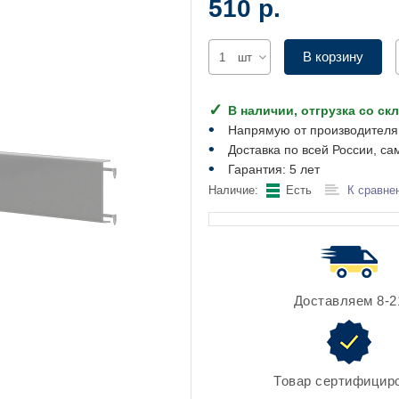
510 р.
В корзину
шт
В наличии, отгрузка со ск
Напрямую от производителя
Доставка по всей России, са
Гарантия: 5 лет
Наличие:
Есть
К сравне
Доставляем 8-2
Товар сертифицир