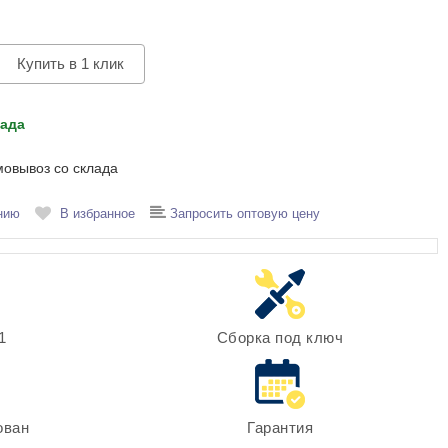
Купить в 1 клик
лада
мовывоз со склада
нию
В избранное
Запросить оптовую цену
1
Сборка под ключ
ован
Гарантия