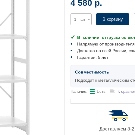
4 580 р.
В корзину
шт
В наличии, отгрузка со ск
Напрямую от производителя
Доставка по всей России, са
Гарантия: 5 лет
Совместимость
Подходит к металлическим с
Наличие:
Есть
К сравне
Доставляем 8-2