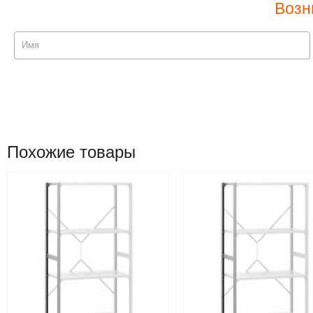
Возн
Похожие товары