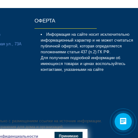
ОФЕРТА
Информация на сайте носит исключительно
0
информационный характер и не может считаться
ая ул., 73А
публичной офертой, которая определяется
положениями статьи 437 (п.2) ГК РФ.
Для получения подробной информации об
имеющихся товарах и ценах воспользуйтесь
контактами, указанными на сайте
лько с размещением ссылки на источник информации.
хранения для дома и организаций.
конфиденциальности
Принимаю