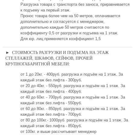
Разгрузка товара с транспорта без заноса, приравнивается
к подъему на первый этаж.
Пронос товара более чем на 50 метров, оплачивается
дополнительно и согласуется с менеджером,
дополнительно каждые 50 метров считаются по
коэффициенту 0,5 от разгрузки и подъема на 1 этаж.
Для юр. лиц применяется коэффициент 1,5
► СТОИМОСТЬ РАЗГРУЗКИ И ПОДЪЕМА НА ЭТАЖ
СТЕЛЛАЖЕЙ, ШКАФОВ, СЕЙФОВ, ПРОЧЕЙ
КРУПНОГАБАРИТНОЙ МЕБЕЛИ:
от 1 до 20кг. - 400руб. разгрузка и подъём на 1 этаж. За
каждый этаж без лифта - 300руб.
от 20 до 40кг. - 550руб. разгрузка и подъём на 1 этаж. За
каждый этаж без лифта - 400руб.
от 40 до 60кг. - 700руб. разгрузка и подъём на 1 этаж. За
каждый этаж без лифта - 550руб.
от 60 до 80кг. - 850руб. разгрузка и подъём на 1 этаж. За
каждый этаж без лифта - 700руб.
от 80 до 100кг.- 1000руб. разгрузка и подъём на 1 этаж. За
каждый этаж без лифта - 850руб.
от 100кг. и выше рассчитывает менеджер