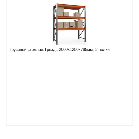
Грузовой стеллаж Гроздь 2000х1250х785мм, 3-полки