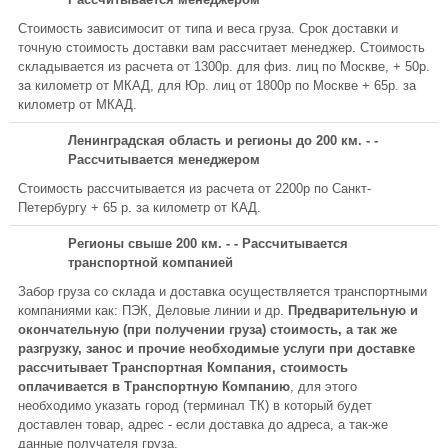
Стоимость зависимосит от типа и веса груза. Срок доставки и
точную стоимость доставки вам рассчитает менеджер. Стоимость
складывается из расчета от 1300р. для физ. лиц по Москве, + 50р.
за километр от МКАД, для Юр. лиц от 1800р по Москве + 65р. за
километр от МКАД.
Ленинградская область и регионы до 200 км. - -
Рассчитывается менеджером
Стоимость рассчитывается из расчета от 2200р по Санкт-
Петербургу + 65 р. за километр от КАД.
Регионы свыше 200 км. - - Рассчитывается
транспортной компанией
Забор груза со склада и доставка осуществляется транспортными
компаниями как: ПЭК, Деловые линии и др.
Предварительную и
окончательную (при получении груза) стоимость, а так же
разгрузку, занос и прочие необходимые услуги при доставке
рассчитывает Транспортная Компания, стоимость
оплачивается в Транспортную Компанию
, для этого
необходимо указать город (терминал ТК) в который будет
доставлен товар, адрес - если доставка до адреса, а так-же
данные получателя груза.