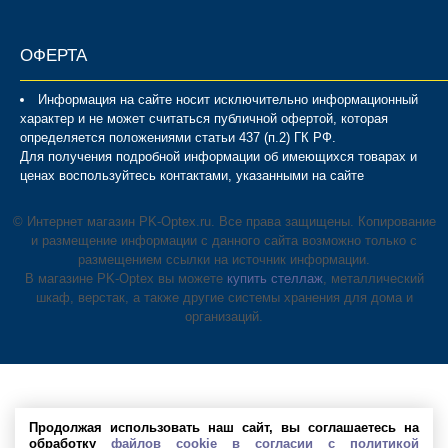
ОФЕРТА
Информация на сайте носит исключительно информационный
характер и не может считаться публичной офертой, которая
определяется положениями статьи 437 (п.2) ГК РФ.
Для получения подробной информации об имеющихся товарах и
ценах воспользуйтесь контактами, указанными на сайте
© Интернет магазин PK-Optex.ru. Все права защищены. Копирование
и размещение информации с данного сайта возможно только с
размещением ссылки на источник информации.
В магазине PK-Optex вы можете
купить стеллаж
, металлический
шкаф, верстак, а также другие системы хранения для дома и
организаций.
Продолжая использовать наш сайт, вы соглашаетесь на
обработку
файлов cookie в согласии с политикой