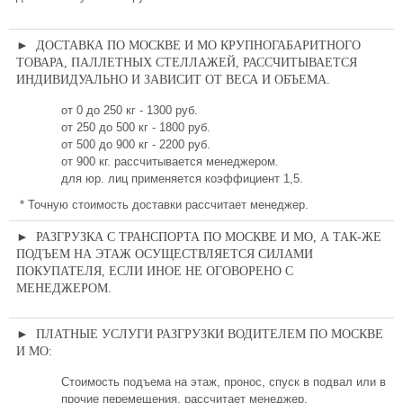
► ДОСТАВКА ПО МОСКВЕ И МО КРУПНОГАБАРИТНОГО
ТОВАРА, ПАЛЛЕТНЫХ СТЕЛЛАЖЕЙ, РАССЧИТЫВАЕТСЯ
ИНДИВИДУАЛЬНО И ЗАВИСИТ ОТ ВЕСА И ОБЪЕМА.
от 0 до 250 кг - 1300 руб.
от 250 до 500 кг - 1800 руб.
от 500 до 900 кг - 2200 руб.
от 900 кг. рассчитывается менеджером.
для юр. лиц применяется коэффициент 1,5.
* Точную стоимость доставки рассчитает менеджер.
► РАЗГРУЗКА С ТРАНСПОРТА ПО МОСКВЕ И МО, А ТАК-ЖЕ
ПОДЪЕМ НА ЭТАЖ ОСУЩЕСТВЛЯЕТСЯ СИЛАМИ
ПОКУПАТЕЛЯ, ЕСЛИ ИНОЕ НЕ ОГОВОРЕНО С
МЕНЕДЖЕРОМ.
► ПЛАТНЫЕ УСЛУГИ РАЗГРУЗКИ ВОДИТЕЛЕМ ПО МОСКВЕ
И МО:
Стоимость подъема на этаж, пронос, спуск в подвал или в
прочие перемещения, рассчитает менеджер.