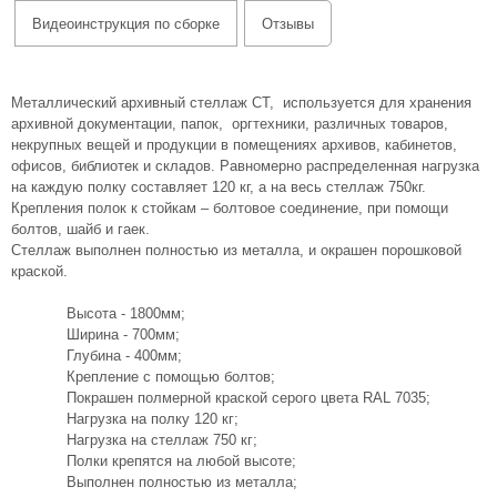
Видеоинструкция по сборке
Отзывы
Металлический архивный стеллаж СТ, используется для хранения
архивной документации, папок, оргтехники, различных товаров,
некрупных вещей и продукции в помещениях архивов, кабинетов,
офисов, библиотек и складов. Равномерно распределенная нагрузка
на каждую полку составляет 120 кг, а на весь стеллаж 750кг.
Крепления полок к стойкам – болтовое соединение, при помощи
болтов, шайб и гаек.
Стеллаж выполнен полностью из металла, и окрашен порошковой
краской.
Высота - 1800мм;
Ширина - 700мм;
Глубина - 400мм;
Крепление с помощью болтов;
Покрашен полмерной краской серого цвета RAL 7035;
Нагрузка на полку 120 кг;
Нагрузка на стеллаж 750 кг;
Полки крепятся на любой высоте;
Выполнен полностью из металла;