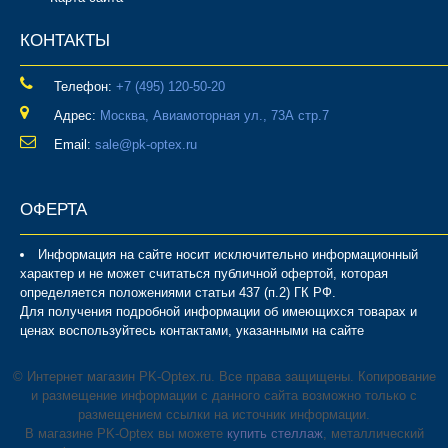
КОНТАКТЫ
Телефон:
‎+7 (495) 120-50-20
Адрес:
Москва, Авиамоторная ул., 73А стр.7
Email:
sale@pk-optex.ru
ОФЕРТА
Информация на сайте носит исключительно информационный
характер и не может считаться публичной офертой, которая
определяется положениями статьи 437 (п.2) ГК РФ.
Для получения подробной информации об имеющихся товарах и
ценах воспользуйтесь контактами, указанными на сайте
© Интернет магазин PK-Optex.ru. Все права защищены. Копирование
и размещение информации с данного сайта возможно только с
размещением ссылки на источник информации.
В магазине PK-Optex вы можете
купить стеллаж
, металлический