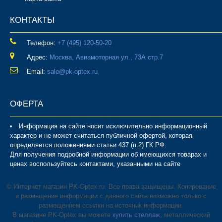
КОНТАКТЫ
Телефон:
‎+7 (495) 120-50-20
Адрес:
Москва, Авиамоторная ул., 73А стр.7
Email:
sale@pk-optex.ru
ОФЕРТА
Информация на сайте носит исключительно информационный
характер и не может считаться публичной офертой, которая
определяется положениями статьи 437 (п.2) ГК РФ.
Для получения подробной информации об имеющихся товарах и
ценах воспользуйтесь контактами, указанными на сайте
© Интернет магазин PK-Optex.ru. Все права защищены. Копирование
и размещение информации с данного сайта возможно только с
размещением ссылки на источник информации.
В магазине PK-Optex вы можете
купить стеллаж
, металлический