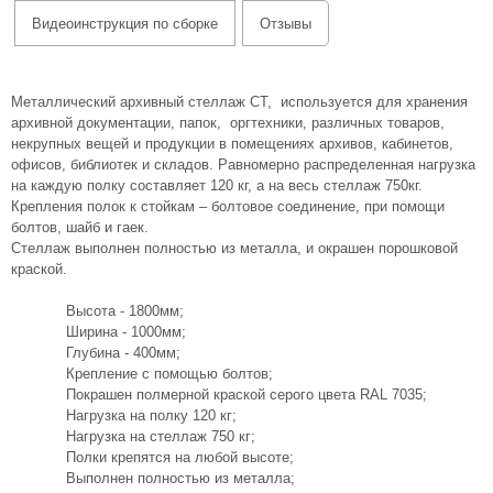
Видеоинструкция по сборке
Отзывы
Металлический архивный стеллаж СТ, используется для хранения
архивной документации, папок, оргтехники, различных товаров,
некрупных вещей и продукции в помещениях архивов, кабинетов,
офисов, библиотек и складов. Равномерно распределенная нагрузка
на каждую полку составляет 120 кг, а на весь стеллаж 750кг.
Крепления полок к стойкам – болтовое соединение, при помощи
болтов, шайб и гаек.
Стеллаж выполнен полностью из металла, и окрашен порошковой
краской.
Высота - 1800мм;
Ширина - 1000мм;
Глубина - 400мм;
Крепление с помощью болтов;
Покрашен полмерной краской серого цвета RAL 7035;
Нагрузка на полку 120 кг;
Нагрузка на стеллаж 750 кг;
Полки крепятся на любой высоте;
Выполнен полностью из металла;