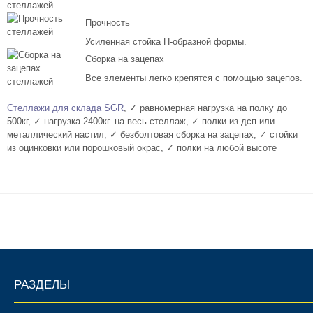
Комплектующие для шкафов
Прочность
Усиленная стойка П-образной формы.
Сборка на зацепах
Все элементы легко крепятся с помощью зацепов.
Стеллажи для склада SGR
, ✓ равномерная нагрузка на полку до
500кг, ✓ нагрузка 2400кг. на весь стеллаж, ✓ полки из дсп или
металлический настил, ✓ безболтовая сборка на зацепах, ✓ стойки
из оцинковки или порошковый окрас, ✓ полки на любой высоте
РАЗДЕЛЫ