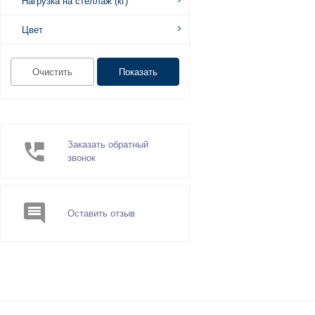
Нагрузка на стеллаж (кг)
Цвет
Заказать обратный
звонок
Оставить отзыв