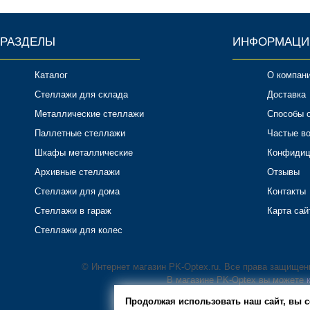
РАЗДЕЛЫ
ИНФОРМАЦИ
Каталог
О компан
Стеллажи для склада
Доставка
Металлические стеллажи
Способы 
Паллетные стеллажи
Частые в
Шкафы металлические
Конфидиц
Архивные стеллажи
Отзывы
Стеллажи для дома
Контакты
Стеллажи в гараж
Карта сай
Стеллажи для колес
© Интернет магазин PK-Optex.ru. Все права защище
В магазине PK-Optex вы можете
Продолжая использовать наш сайт, вы с