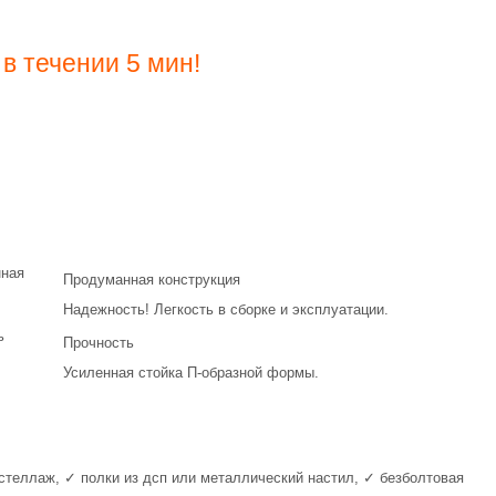
в течении 5 мин!
Продуманная конструкция
Надежность! Легкость в сборке и эксплуатации.
Прочность
Усиленная стойка П-образной формы.
сь стеллаж, ✓ полки из дсп или металлический настил, ✓ безболтовая