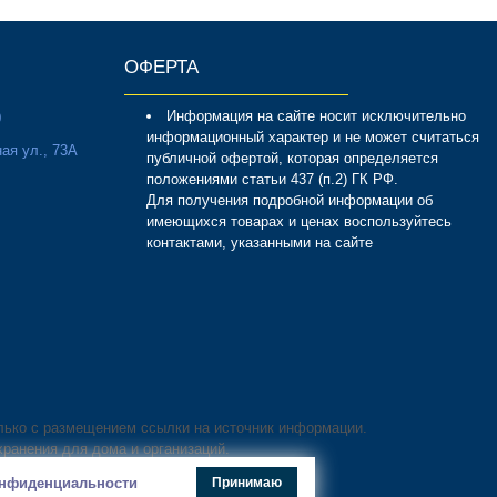
ОФЕРТА
Информация на сайте носит исключительно
0
информационный характер и не может считаться
ая ул., 73А
публичной офертой, которая определяется
положениями статьи 437 (п.2) ГК РФ.
Для получения подробной информации об
имеющихся товарах и ценах воспользуйтесь
контактами, указанными на сайте
лько с размещением ссылки на источник информации.
хранения для дома и организаций.
конфиденциальности
Принимаю