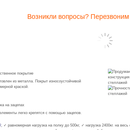
Возникли вопросы? Перезвоним 
ственное покрытие
товлен из металла. Покрыт износоустойчивой
мерной краской.
ка на зацепах
элементы легко крепятся с помощью зацепов.
R
, ✓ равномерная нагрузка на полку до 500кг, ✓ нагрузка 2400кг. на ве