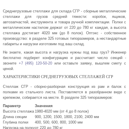
Комплектующие для шкафов
Среднегрузовые стеллажи для склада СГР - сборные металлические
стеллажи для грузов средней тяжести: коробок, ящиков,
автозапчастей, инструмента и товара ручной комплектации. Полки с
металлическим настилом держат от 220 до 780 кг каждая, а высота
стеллажа достигает 4020 мм (до 8 полок). Оптэкс - собственное
производство: в разделе 325 готовых типоразмеров, а нестандартные
габариты и нагрузки изготовим под ваш склад.
Не знаете, какая высота и нагрузка нужны под ваш груз? Инженер
бесплатно подберет конфигурацию и рассчитает число секций -
звоните
+7 (495) 120-50-20
или оставьте заявку, вышлем смету с
ценой.
ХАРАКТЕРИСТИКИ СРЕДНЕГРУЗОВЫХ СТЕЛЛАЖЕЙ СГР
Стеллаж СГР - сборно-разборная конструкция из рам и балок с
полками из стального листа. Поставляется в разобранном виде с
крепежом, собирается на месте. В разделе 325 типоразмеров:
Параметр
Значения
Высота стеллажа
1980-4020 мм (от 4 до 8 полок)
Длина секции
900, 1200, 1500, 1800, 2100, 2400 мм
Глубина полки
400, 500, 600, 800, 1000 мм
Нагрузка на полку
от 220 до 780 кг