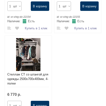
шт
В корзину
шт
В корзину
id:
st-shtg-do-22154
id:
st-shtg-do-22155
Наличие:
Есть
Наличие:
Есть
Купить в 1 клик
Купить в 1 клик
Стеллаж СТ со штангой для
одежды 2500х700х400мм, 4-
полки
6 770 р.
шт
В корзину