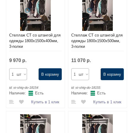
Стеллаж СТ со штангой для
Стеллаж СТ со штангой для
одежды 1800х1500х400мм,
одежды 1800х1500х500мм,
3-полки
3-полки
9 970 р.
11 070 р.
шт
В корзину
шт
В корзину
id:
st-shtg-do-18154
id:
st-shtg-do-18155
Наличие:
Есть
Наличие:
Есть
Купить в 1 клик
Купить в 1 клик