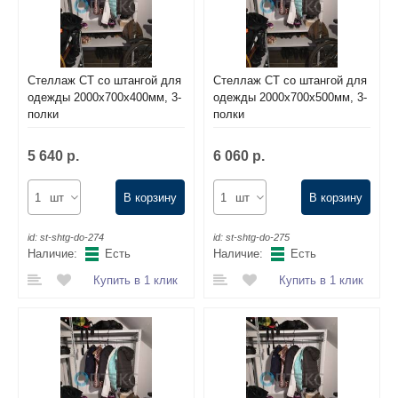
Стеллаж СТ со штангой для
Стеллаж СТ со штангой для
одежды 2000х700х400мм, 3-
одежды 2000х700х500мм, 3-
полки
полки
5 640 р.
6 060 р.
шт
В корзину
шт
В корзину
id:
st-shtg-do-274
id:
st-shtg-do-275
Наличие:
Есть
Наличие:
Есть
Купить в 1 клик
Купить в 1 клик