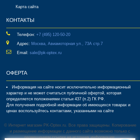
Карта сайта
КОНТАКТЫ
Телефон:
‎+7 (495) 120-50-20
Адрес:
Москва, Авиамоторная ул., 73А стр.7
Email:
sale@pk-optex.ru
ОФЕРТА
Информация на сайте носит исключительно информационный
характер и не может считаться публичной офертой, которая
определяется положениями статьи 437 (п.2) ГК РФ.
Для получения подробной информации об имеющихся товарах и
ценах воспользуйтесь контактами, указанными на сайте
© Интернет магазин PK-Optex.ru. Все права защищены. Копирование
и размещение информации с данного сайта возможно только с
размещением ссылки на источник информации.