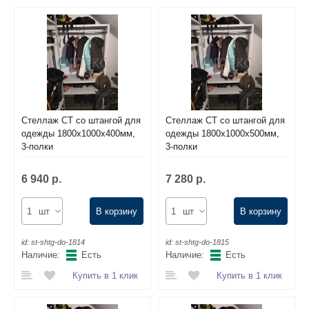
Комплектующие для шкафов
Стеллаж СТ со штангой для
Стеллаж СТ со штангой для
одежды 1800х1000х400мм,
одежды 1800х1000х500мм,
3-полки
3-полки
6 940 р.
7 280 р.
шт
В корзину
шт
В корзину
id:
st-shtg-do-1814
id:
st-shtg-do-1815
Наличие:
Есть
Наличие:
Есть
Купить в 1 клик
Купить в 1 клик