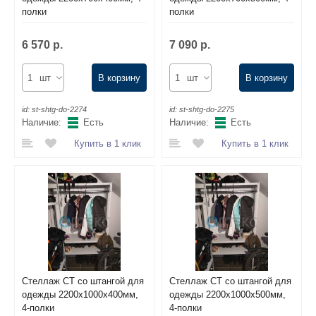
полки
полки
6 570 р.
7 090 р.
шт
В корзину
шт
В корзину
id:
st-shtg-do-2274
id:
st-shtg-do-2275
Наличие:
Есть
Наличие:
Есть
Купить в 1 клик
Купить в 1 клик
Стеллаж СТ со штангой для
Стеллаж СТ со штангой для
одежды 2200х1000х400мм,
одежды 2200х1000х500мм,
4-полки
4-полки