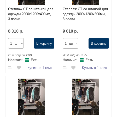
Стеллаж СТ со штангой для
Стеллаж СТ со штангой для
одежды 2000х1200х400мм,
одежды 2000х1200х500мм,
3-полки
3-полки
8 310 р.
9 010 р.
шт
В корзину
шт
В корзину
id:
st-shtg-do-2124
id:
st-shtg-do-2125
Наличие:
Есть
Наличие:
Есть
Купить в 1 клик
Купить в 1 клик