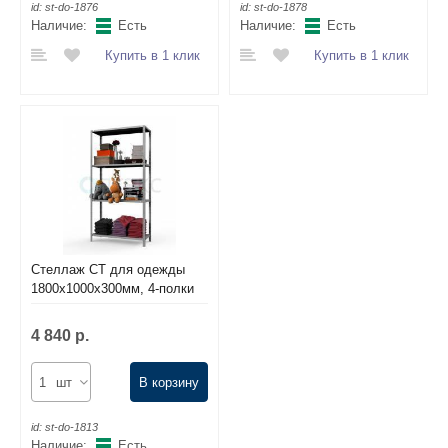
id:
st-do-1876
id:
st-do-1878
Наличие:
Есть
Наличие:
Есть
Купить в 1 клик
Купить в 1 клик
Стеллаж СТ для одежды
1800х1000х300мм, 4-полки
4 840 р.
шт
В корзину
id:
st-do-1813
Наличие:
Есть