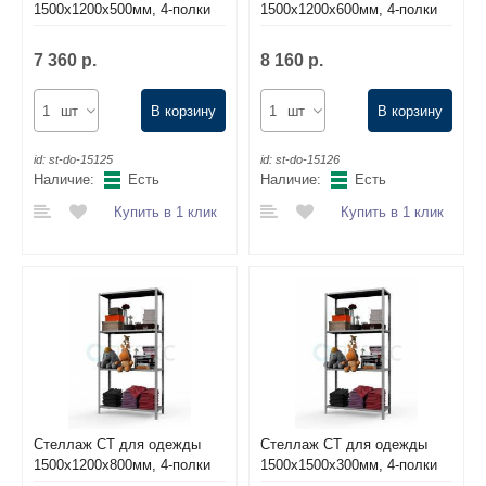
1500х1200х500мм, 4-полки
1500х1200х600мм, 4-полки
7 360 р.
8 160 р.
шт
В корзину
шт
В корзину
id:
st-do-15125
id:
st-do-15126
Наличие:
Есть
Наличие:
Есть
Купить в 1 клик
Купить в 1 клик
Стеллаж СТ для одежды
Стеллаж СТ для одежды
1500х1200х800мм, 4-полки
1500х1500х300мм, 4-полки