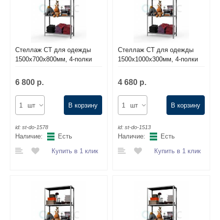
Стеллаж СТ для одежды
Стеллаж СТ для одежды
1500х700х800мм, 4-полки
1500х1000х300мм, 4-полки
6 800 р.
4 680 р.
шт
В корзину
шт
В корзину
id:
st-do-1578
id:
st-do-1513
Наличие:
Есть
Наличие:
Есть
Купить в 1 клик
Купить в 1 клик