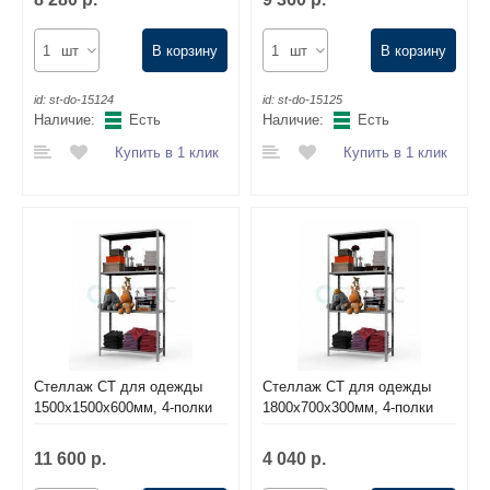
шт
В корзину
шт
В корзину
id:
st-do-15124
id:
st-do-15125
Наличие:
Есть
Наличие:
Есть
Купить в 1 клик
Купить в 1 клик
Стеллаж СТ для одежды
Стеллаж СТ для одежды
1500х1500х600мм, 4-полки
1800х700х300мм, 4-полки
11 600 р.
4 040 р.