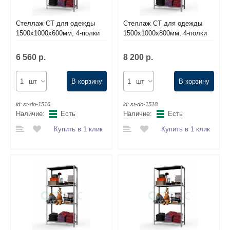
Стеллаж СТ для одежды
Стеллаж СТ для одежды
1500х1000х600мм, 4-полки
1500х1000х800мм, 4-полки
6 560 р.
8 200 р.
шт
В корзину
шт
В корзину
id:
st-do-1516
id:
st-do-1518
Наличие:
Есть
Наличие:
Есть
Купить в 1 клик
Купить в 1 клик