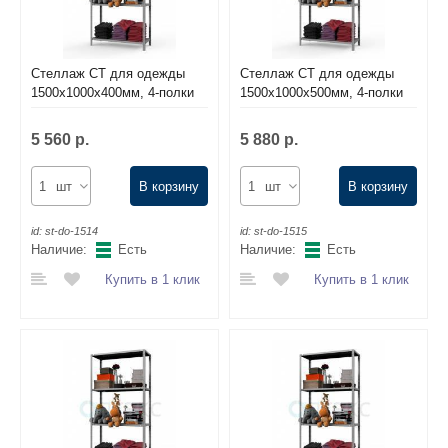
Стеллаж СТ для одежды
Стеллаж СТ для одежды
1500х1000х400мм, 4-полки
1500х1000х500мм, 4-полки
5 560 р.
5 880 р.
шт
В корзину
шт
В корзину
id:
st-do-1514
id:
st-do-1515
Наличие:
Есть
Наличие:
Есть
Купить в 1 клик
Купить в 1 клик