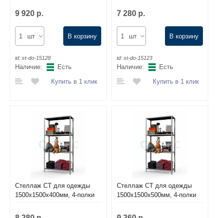
9 920 р.
7 280 р.
шт
В корзину
шт
В корзину
id:
st-do-15128
id:
st-do-15123
Наличие:
Есть
Наличие:
Есть
Купить в 1 клик
Купить в 1 клик
Стеллаж СТ для одежды
Стеллаж СТ для одежды
1500х1500х400мм, 4-полки
1500х1500х500мм, 4-полки
8 280 р.
9 360 р.