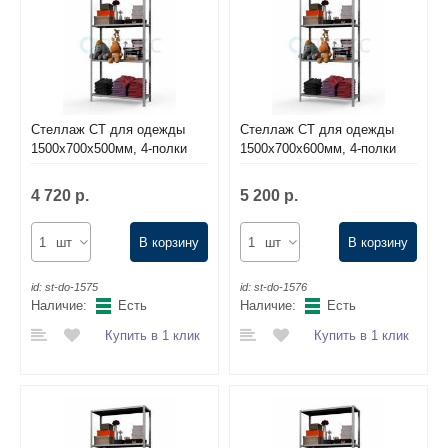
Комплектующие для шкафов
Стеллаж СТ для одежды
Стеллаж СТ для одежды
1500х700х500мм, 4-полки
1500х700х600мм, 4-полки
4 720 р.
5 200 р.
шт
В корзину
шт
В корзину
id:
st-do-1575
id:
st-do-1576
Наличие:
Есть
Наличие:
Есть
Купить в 1 клик
Купить в 1 клик