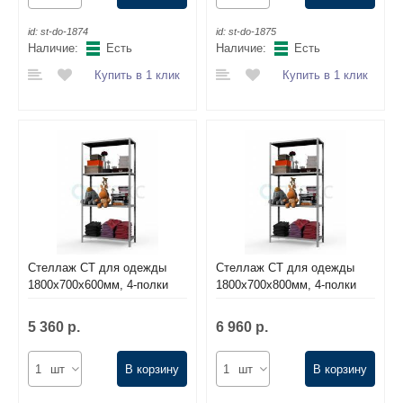
id:
st-do-1874
id:
st-do-1875
Наличие:
Есть
Наличие:
Есть
Купить в 1 клик
Купить в 1 клик
Стеллаж СТ для одежды
Стеллаж СТ для одежды
1800х700х600мм, 4-полки
1800х700х800мм, 4-полки
5 360 р.
6 960 р.
шт
В корзину
шт
В корзину