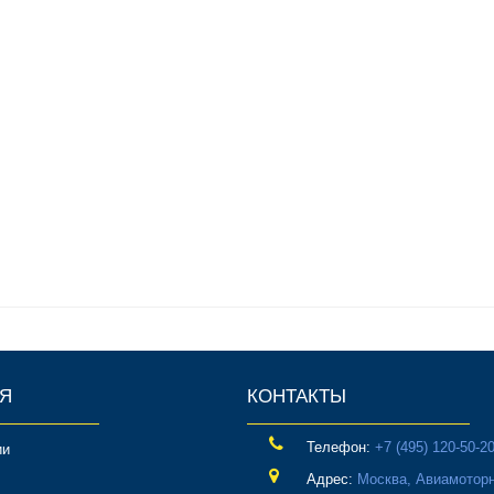
Я
КОНТАКТЫ
Телефон:
‎+7 (495) 120-50-2
ии
Адрес:
Москва, Авиамоторн