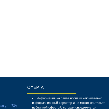
ОФЕРТА
Информация на сайте носит исключительно
0
информационный характер и не может считаться
ая ул., 73А
публичной офертой, которая определяется