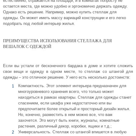
естественно, отражается на площади, и в комнатах попросту не
Комплектующие для шкафов
остается места, где можно удобно и эргономично держать одежду.
Однако есть решение. Например, можно купить стеллаж для
одежды. Он может иметь массу вариаций конструкции и его легко
подобрать под любой интерьер жилья.
ПРЕИМУЩЕСТВА ИСПОЛЬЗОВАНИЯ СТЕЛЛАЖА ДЛЯ
ВЕШАЛОК С ОДЕЖДОЙ
Если вы устали от бесконечного бардака в доме и хотите сложить
свои вещи и одежду в одном месте, то стеллаж со штангой для
одежды – это отличное решение. У него есть несколько достоинств:
Компактность. Этот элемент интерьера предназначен для
многоуровневого хранения всего, что только может
находиться в рамках квартиры. Стеллаж для одежды станет
спасением, если шкафа уже недостаточно или вы
предпочитаете более открытый и просторный дизайн жилья.
Но, конечно, разместить в нем можно все, что вам
захочется. Это могут быть книги, журналы, комнатные
растения, различный декор, коробки, ящики и т.д.;
Универсальность. Стеллаж со штангой впишется в любую