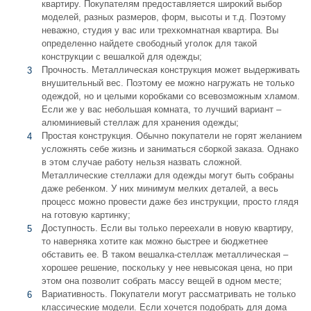
квартиру. Покупателям предоставляется широкий выбор
моделей, разных размеров, форм, высоты и т.д. Поэтому
неважно, студия у вас или трехкомнатная квартира. Вы
определенно найдете свободный уголок для такой
конструкции с вешалкой для одежды;
Прочность. Металлическая конструкция может выдерживать
внушительный вес. Поэтому ее можно нагружать не только
одеждой, но и целыми коробками со всевозможным хламом.
Если же у вас небольшая комната, то лучший вариант –
алюминиевый стеллаж для хранения одежды;
Простая конструкция. Обычно покупатели не горят желанием
усложнять себе жизнь и заниматься сборкой заказа. Однако
в этом случае работу нельзя назвать сложной.
Металлические стеллажи для одежды могут быть собраны
даже ребенком. У них минимум мелких деталей, а весь
процесс можно провести даже без инструкции, просто глядя
на готовую картинку;
Доступность. Если вы только переехали в новую квартиру,
то наверняка хотите как можно быстрее и бюджетнее
обставить ее. В таком вешалка-стеллаж металлическая –
хорошее решение, поскольку у нее невысокая цена, но при
этом она позволит собрать массу вещей в одном месте;
Вариативность. Покупатели могут рассматривать не только
классические модели. Если хочется подобрать для дома