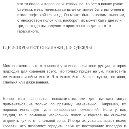
что-то более интересное и необычное, то все в ваших руках.
Стеллаж металлический со штангой может быть выполнен в
стиле лофт, хай-тек и т.д. Он может быть высоким, широким,
с множеством полок или, наоборот, их может быть две или
три, но тогда вы получаете пространство для чего-то
габаритного.
ГДЕ ИСПОЛЬЗУЮТ СТЕЛЛАЖИ ДЛЯ ОДЕЖДЫ
Можно сказать, что это многофункциональная конструкция, которая
подходит для хранения всего, что только придет на ум. Разместить
ее можно в любом месте. Это может быть балкон, кухня, гостиная,
спальня или даже ванная.
Более того, напольные вешалки-стеллажи для одежды могут
применяться не только по прямому назначению. Например, их
нередко используют для зонирования помещений. Если у вас
студия, то с помощью нескольких полок и каркаса вы сможете
отделить кухню от спальной зоны. Иногда их устанавливают возле
кровати, что позволяет оградить себя от посторонних взглядов и